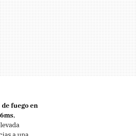
 de fuego en
s 6ms
,
elevada
cias a una