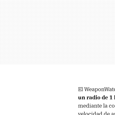
El WeaponWat
un radio de 1
mediante la co
velocidad de a