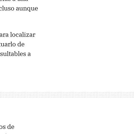
ncluso aunque
ara localizar
tuarlo de
sultables a
os de