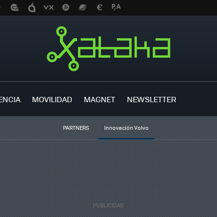
ENCIA
MOVILIDAD
MAGNET
NEWSLETTER
PARTNERS
Innovación Volvo