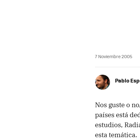
MAIL
7 Noviembre 2005
Pablo Es
Nos guste o no
países está ded
estudios, Radi
esta temática.