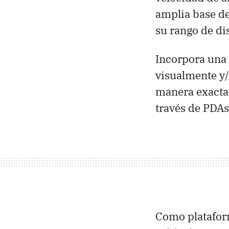
amplia base de
su rango de di
Incorpora una 
visualmente y/
manera exacta 
través de PDAs
Como platafor