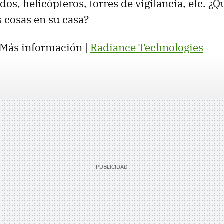
os, helicópteros, torres de vigilancia, etc. ¿Q
s cosas en su casa?
Más información |
Radiance Technologies