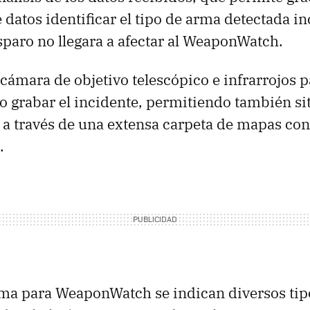
 datos identificar el tipo de arma detectada i
sparo no llegara a afectar al WeaponWatch.
cámara de objetivo telescópico e infrarrojos p
o grabar el incidente, permitiendo también si
a través de una extensa carpeta de mapas con
.
ma para WeaponWatch se indican diversos tip