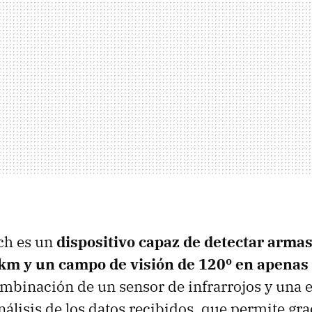
ch es un
dispositivo capaz de detectar armas
 km y un campo de visión de 120º en apena
mbinación de un sensor de infrarrojos y una 
nálisis de los datos recibidos, que permite gra