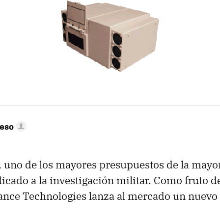
peso
, uno de los mayores presupuestos de la mayor
icado a la investigación militar. Como fruto d
ance Technologies lanza al mercado un nuevo 