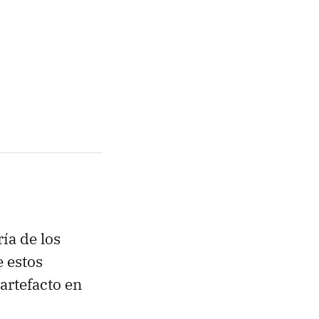
ía de los
e estos
artefacto en