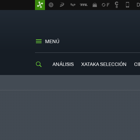
MENÚ
ANÁLISIS
XATAKA SELECCIÓN
CI