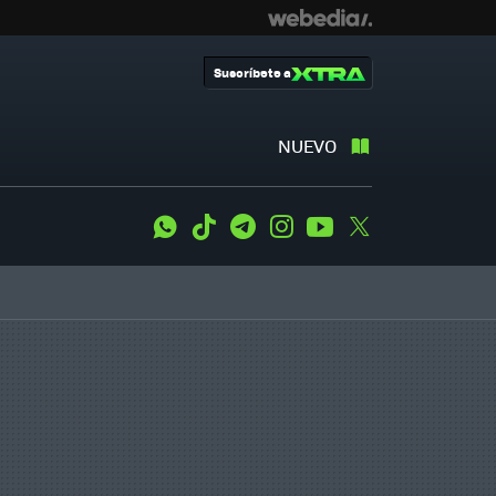
Suscríbete a
NUEVO
WhatsApp
Tiktok
Telegram
Instagram
Youtube
Twitter