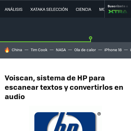
Suscríbete a
ANÁLISIS
XATAKA SELECCIÓN
CIENCIA
MOVILIDAD
HOY SE HABLA DE
China
Tim Cook
NASA
Ola de calor
iPhone 18
Voiscan, sistema de HP para
escanear textos y convertirlos en
audio