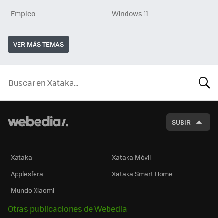
Empleo
Windows 11
VER MÁS TEMAS
BUSCA
SUBIR
Xataka
Xataka Móvil
Applesfera
Xataka Smart Home
Mundo Xiaomi
Otras publicaciones de Webedia