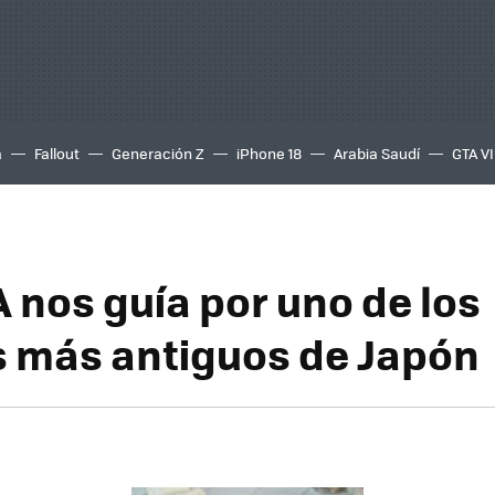
a
Fallout
Generación Z
iPhone 18
Arabia Saudí
GTA VI
 nos guía por uno de los
 más antiguos de Japón