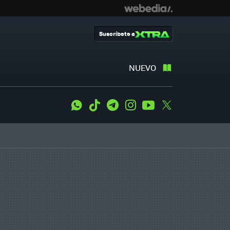
Suscríbete a
NUEVO
WhatsApp
Tiktok
Telegram
Instagram
Youtube
Twitter