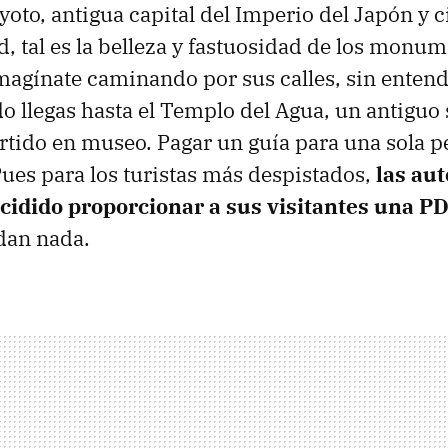
oto, antigua capital del Imperio del Japón y
d, tal es la belleza y fastuosidad de los monum
magínate caminando por sus calles, sin entend
o llegas hasta el Templo del Agua, un antiguo
rtido en museo. Pagar un guía para una sola 
Pues para los turistas más despistados,
las aut
idido proporcionar a sus visitantes una P
dan nada.