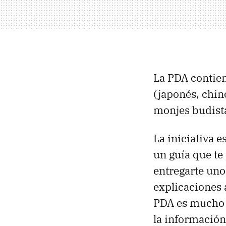
La PDA contien
(japonés, chin
monjes budista
La iniciativa e
un guía que te
entregarte uno
explicaciones 
PDA es mucho m
la información