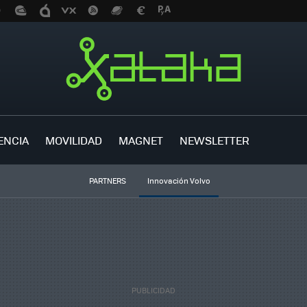
ENCIA
MOVILIDAD
MAGNET
NEWSLETTER
PARTNERS
Innovación Volvo