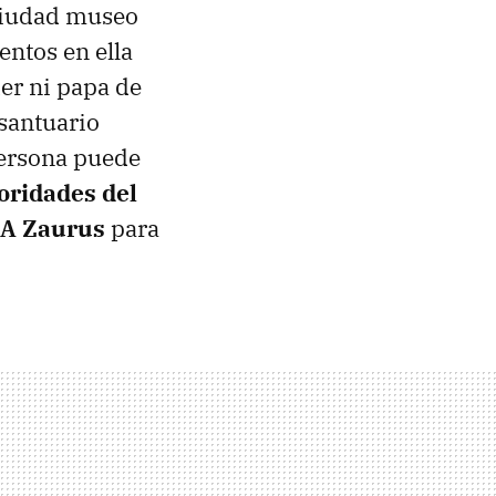
 ciudad museo
entos en ella
er ni papa de
 santuario
persona puede
oridades del
DA Zaurus
para