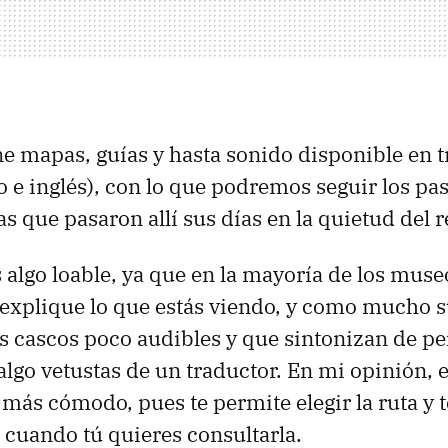
e mapas, guías y hasta sonido disponible en 
o e inglés), con lo que podremos seguir los pas
s que pasaron allí sus días en la quietud del r
s algo loable, ya que en la mayoría de los muse
 explique lo que estás viendo, y como mucho 
s cascos poco audibles y que sintonizan de pen
algo vetustas de un traductor. En mi opinión, e
ás cómodo, pues te permite elegir la ruta y 
 cuando tú quieres consultarla.