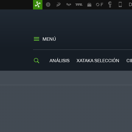
MENÚ
ANÁLISIS
XATAKA SELECCIÓN
CI