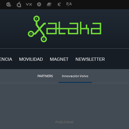
ENCIA
MOVILIDAD
MAGNET
NEWSLETTER
PARTNERS
Innovación Volvo