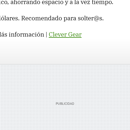
co, ahorrando espacio y a la vez tiempo.
dólares. Recomendado para solter@s.
ás información |
Clever Gear