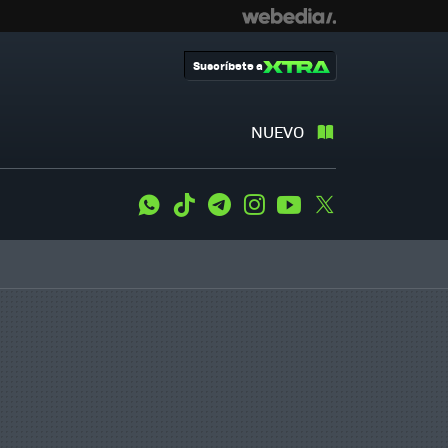
Suscríbete a
NUEVO
WhatsApp
Tiktok
Telegram
Instagram
Youtube
Twitter