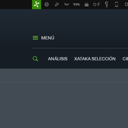
MENÚ
ANÁLISIS
XATAKA SELECCIÓN
CI