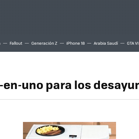
a
Fallout
Generación Z
iPhone 18
Arabia Saudí
GTA VI
-en-uno para los desayu