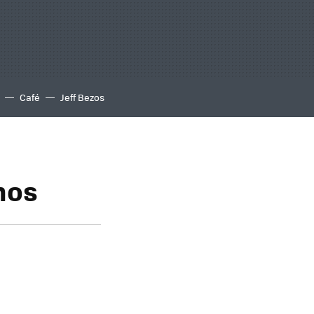
Café
Jeff Bezos
nos