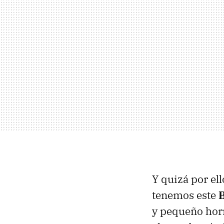
Y quizá por ell
tenemos este
y pequeño horn