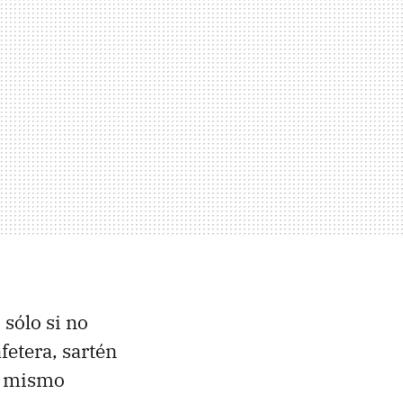
 sólo si no
fetera, sartén
el mismo