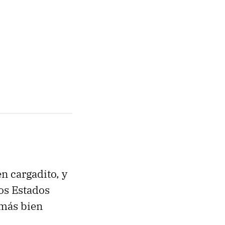
n cargadito, y
os Estados
 más bien