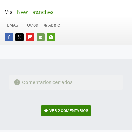
Vía |
New Launches
TEMAS
Otros
Apple
FACEBOOK
TWITTER
FLIPBOARD
E-
WHATSAPP
MAIL
Comentarios cerrados
VER
2 COMENTARIOS