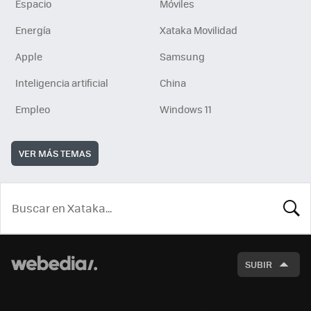
Espacio
Móviles
Energía
Xataka Movilidad
Apple
Samsung
Inteligencia artificial
China
Empleo
Windows 11
VER MÁS TEMAS
BUSCA
SUBIR