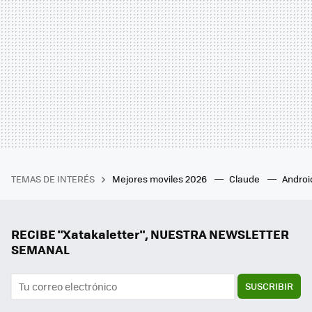
TEMAS DE INTERÉS
Mejores moviles 2026
Claude
Androi
RECIBE "Xatakaletter", NUESTRA NEWSLETTER
SEMANAL
SUSCRIBIR