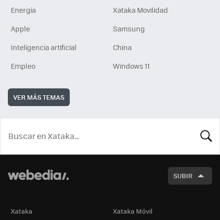
Energía
Xataka Movilidad
Apple
Samsung
Inteligencia artificial
China
Empleo
Windows 11
VER MÁS TEMAS
BUSCA
SUBIR
Xataka
Xataka Móvil