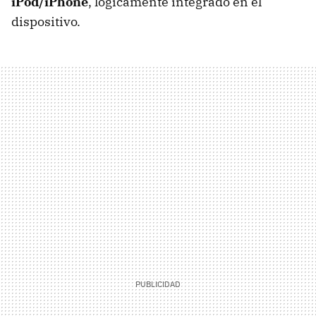
iPod/iPhone
, lógicamente integrado en el
dispositivo.