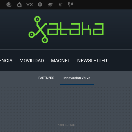
ENCIA
MOVILIDAD
MAGNET
NEWSLETTER
PARTNERS
Innovación Volvo