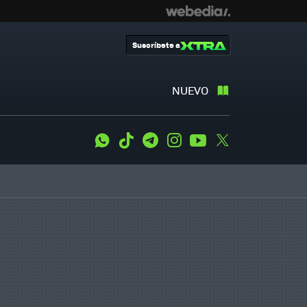
Suscríbete a
NUEVO
WhatsApp
Tiktok
Telegram
Instagram
Youtube
Twitter