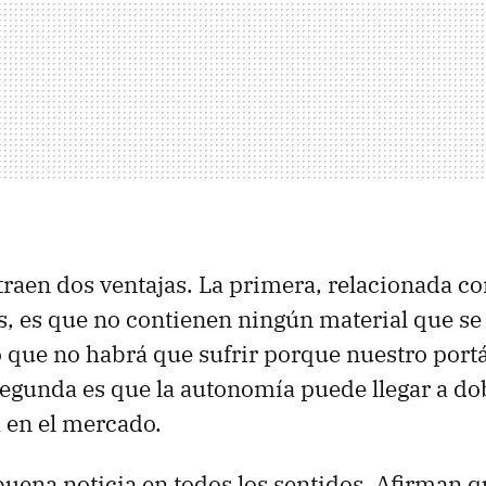
 traen dos ventajas. La primera, relacionada co
 es que no contienen ningún material que se
o que no habrá que sufrir porque nuestro port
segunda es que la autonomía puede llegar a dob
 en el mercado.
buena noticia en todos los sentidos. Afirman 