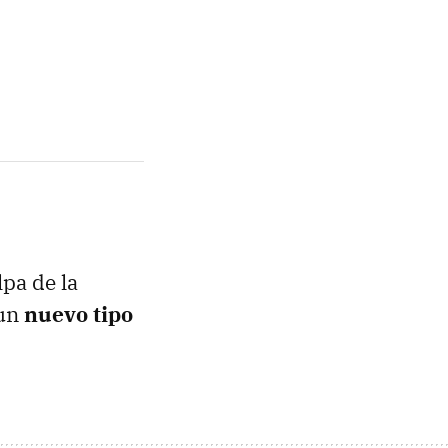
lpa de la
 un
nuevo tipo