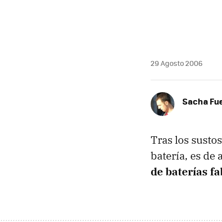
MAIL
29 Agosto 2006
Sacha Fu
Tras los sustos
batería, es de
de baterías fa