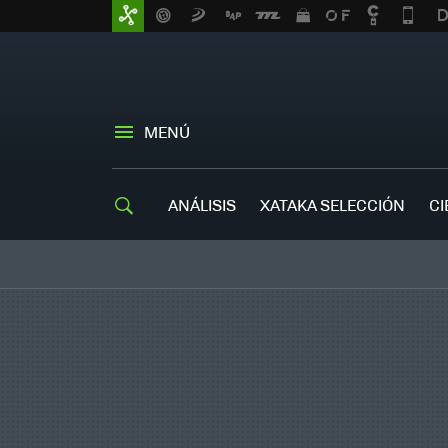
MENÚ
ANÁLISIS
XATAKA SELECCIÓN
CI