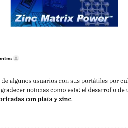
entes
 de algunos usuarios con sus portátiles por cu
 agradecer noticias como esta: el desarrollo de
bricadas con plata y zinc
.