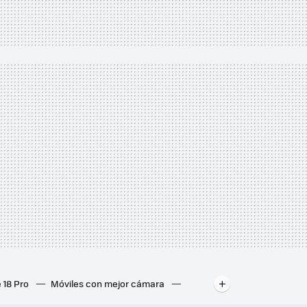
 18 Pro
Móviles con mejor cámara
ados
Mejores ordenadores portátiles