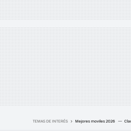
TEMAS DE INTERÉS
Mejores moviles 2026
Cl
iPhone plegable
Playstat