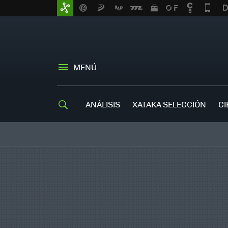
MENÚ
ANÁLISIS
XATAKA SELECCIÓN
CI