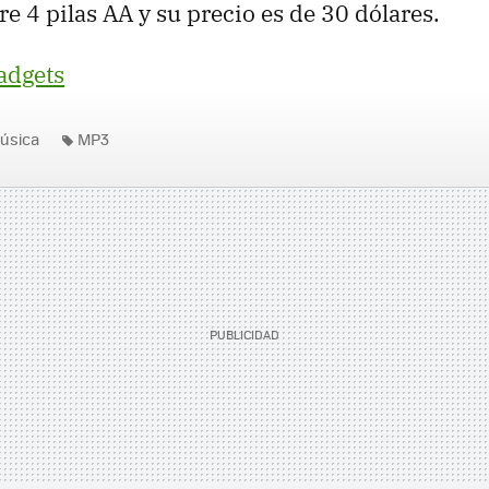
re 4 pilas AA y su precio es de 30 dólares.
adgets
úsica
MP3