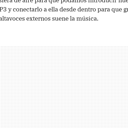
fera de aire para que podamos introducir nue
3 y conectarlo a ella desde dentro para que gr
ltavoces externos suene la música.