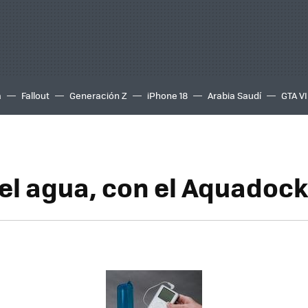
a
Fallout
Generación Z
iPhone 18
Arabia Saudí
GTA VI
el agua, con el Aquadock