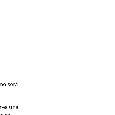
no será
crea una