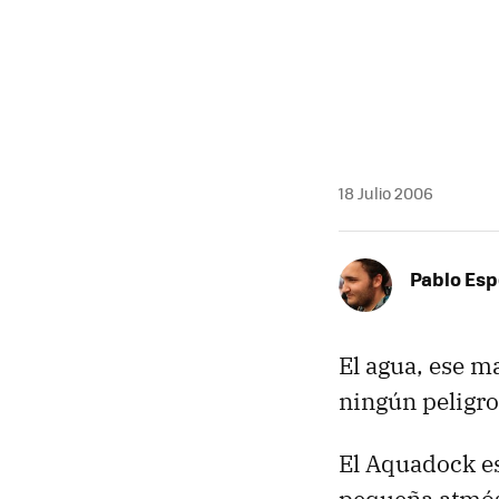
18 Julio 2006
Pablo Es
El agua, ese m
ningún peligro 
El Aquadock es