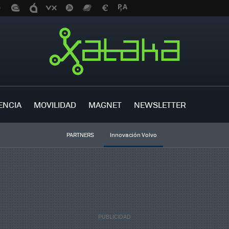
ENCIA
MOVILIDAD
MAGNET
NEWSLETTER
PARTNERS
Innovación Volvo