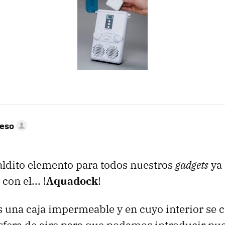
peso
aldito elemento para todos nuestros
gadgets
ya 
con el... !
Aquadock
!
 una caja impermeable y en cuyo interior se 