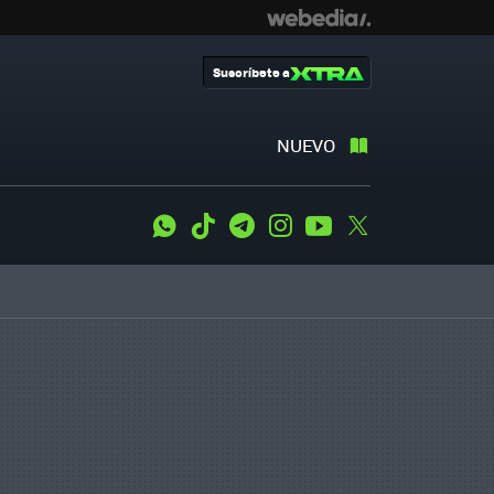
Suscríbete a
NUEVO
WhatsApp
Tiktok
Telegram
Instagram
Youtube
Twitter