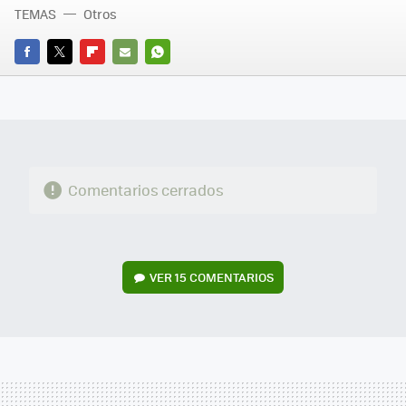
TEMAS
Otros
FACEBOOK
TWITTER
FLIPBOARD
E-
WHATSAPP
MAIL
Comentarios cerrados
VER
15 COMENTARIOS