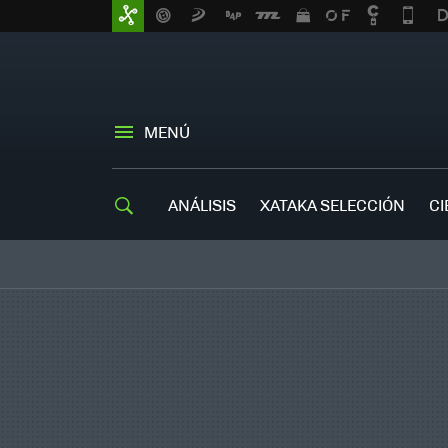
MENÚ
ANÁLISIS
XATAKA SELECCIÓN
CI