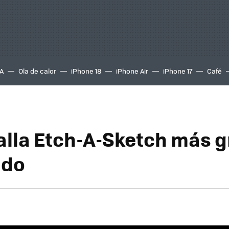
A
Ola de calor
iPhone 18
iPhone Air
iPhone 17
Café
alla Etch-A-Sketch más 
ndo