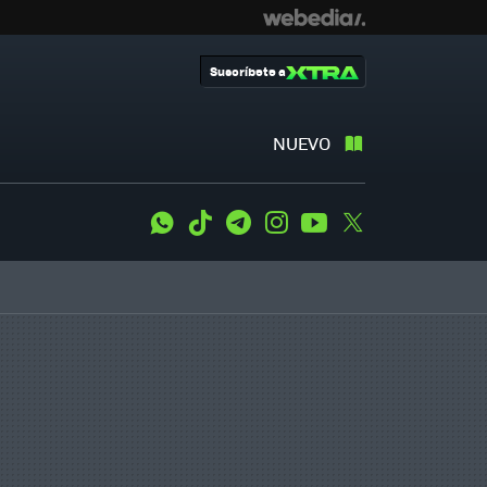
Suscríbete a
NUEVO
WhatsApp
Tiktok
Telegram
Instagram
Youtube
Twitter