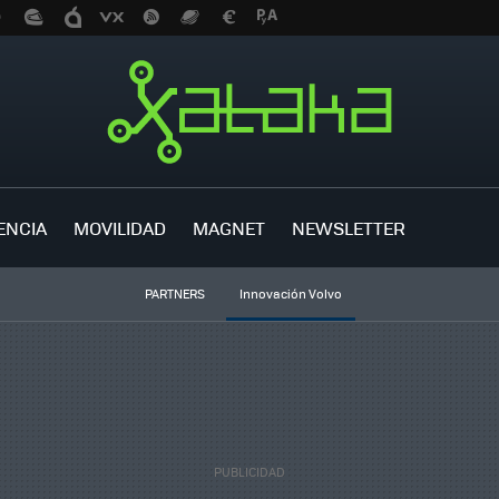
ENCIA
MOVILIDAD
MAGNET
NEWSLETTER
PARTNERS
Innovación Volvo