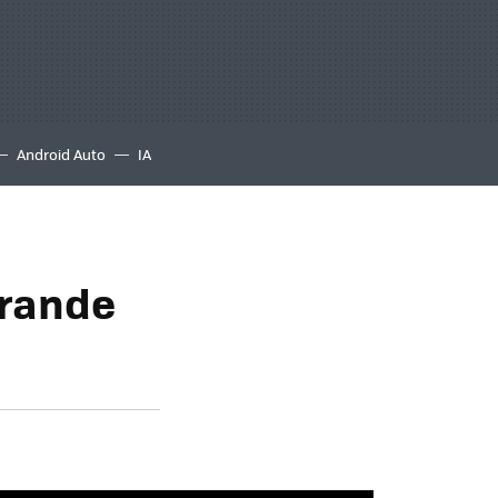
Android Auto
IA
grande