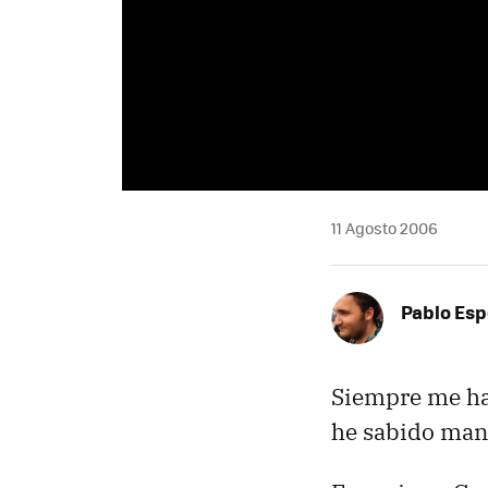
11 Agosto 2006
Pablo Es
Siempre me ha
he sabido mane