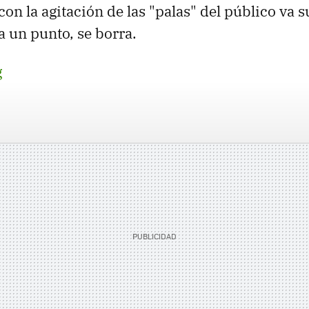
on la agitación de las "palas" del público va 
 un punto, se borra.
g