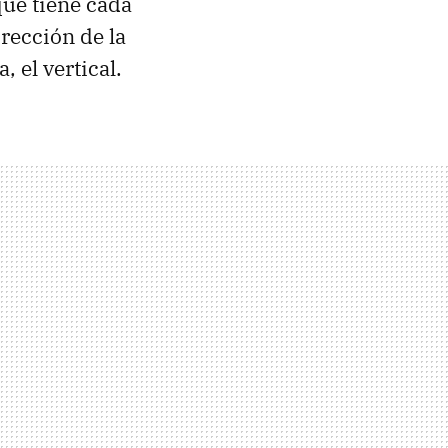
que tiene cada
rección de la
, el vertical.