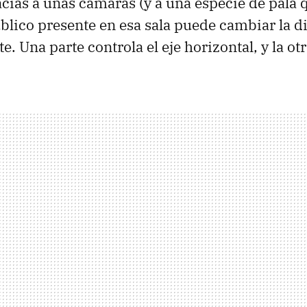
acias a unas cámaras (y a una especie de pala 
úblico presente en esa sala puede cambiar la di
e. Una parte controla el eje horizontal, y la otra