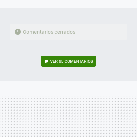
MAIL
Comentarios cerrados
VER
65 COMENTARIOS