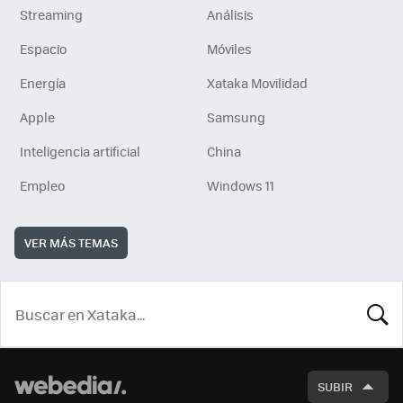
Streaming
Análisis
Espacio
Móviles
Energía
Xataka Movilidad
Apple
Samsung
Inteligencia artificial
China
Empleo
Windows 11
VER MÁS TEMAS
BUSCA
SUBIR