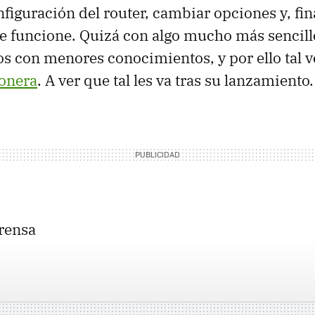
onfiguración del router, cambiar opciones y, fi
ue funcione. Quizá con algo mucho más sencil
ios con menores conocimientos, y por ello tal v
fonera
. A ver que tal les va tras su lanzamiento.
prensa