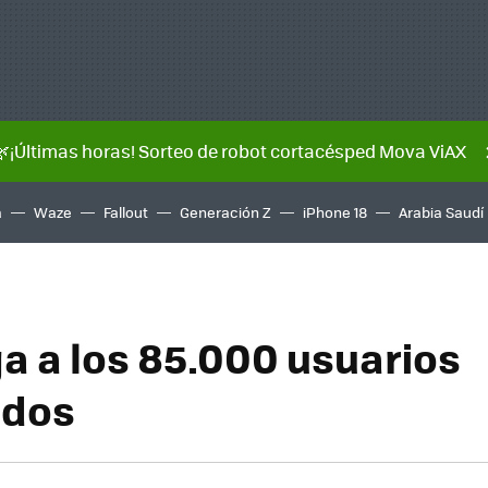
🌿¡Últimas horas! Sorteo de robot cortacésped Mova ViAX
a
Waze
Fallout
Generación Z
iPhone 18
Arabia Saudí
ga a los 85.000 usuarios
ados