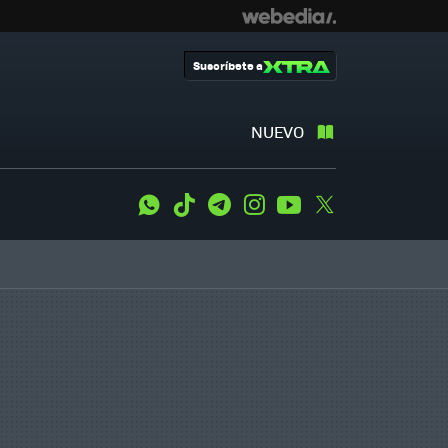
Suscríbete a
NUEVO
WhatsApp
Tiktok
Telegram
Instagram
Youtube
Twitter