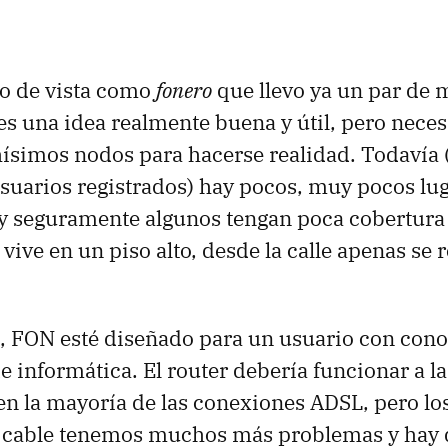
o de vista como
fonero
que llevo ya un par de m
s una idea realmente buena y útil, pero neces
simos nodos para hacerse realidad. Todavía (
suarios registrados) hay pocos, muy pocos lu
y seguramente algunos tengan poca cobertura 
vive en un piso alto, desde la calle apenas se 
, FON esté diseñado para un usuario con con
e informática. El router debería funcionar a la
 en la mayoría de las conexiones ADSL, pero l
 cable tenemos muchos más problemas y hay 