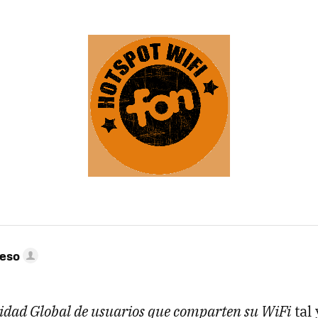
peso
dad Global de usuarios que comparten su WiFi
tal