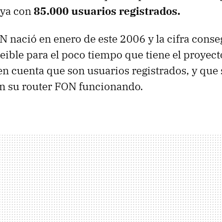
 ya con
85.000 usuarios registrados.
N nació en enero de este 2006 y la cifra conse
eible para el poco tiempo que tiene el proyec
en cuenta que son usuarios registrados, y qu
an su router FON funcionando.