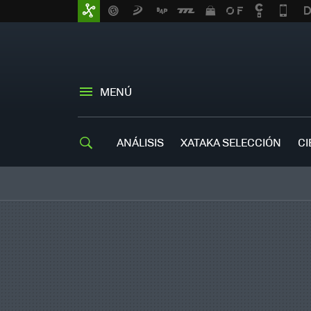
MENÚ
ANÁLISIS
XATAKA SELECCIÓN
CI