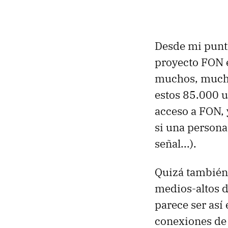
Desde mi punt
proyecto FON e
muchos, muchí
estos 85.000 u
acceso a FON, 
si una persona 
señal...).
Quizá también
medios-altos d
parece ser así
conexiones de