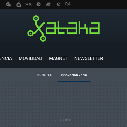
ENCIA
MOVILIDAD
MAGNET
NEWSLETTER
PARTNERS
Innovación Volvo