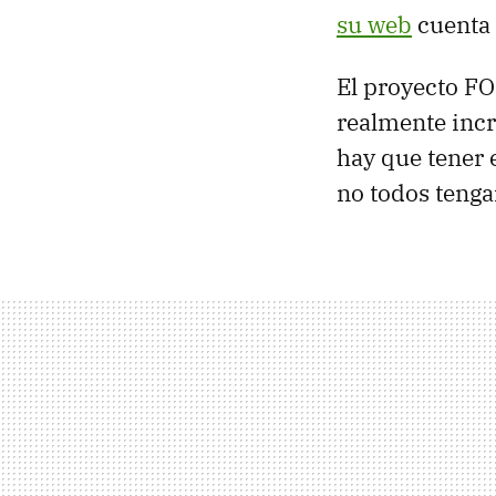
su web
cuenta
El proyecto FO
realmente incr
hay que tener 
no todos teng