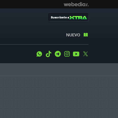
Suscríbete a
NUEVO
WhatsApp
Tiktok
Telegram
Instagram
Youtube
Twitter