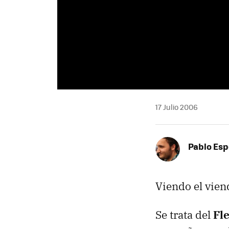
17 Julio 2006
Pablo Es
Viendo el viend
Se trata del
Fl