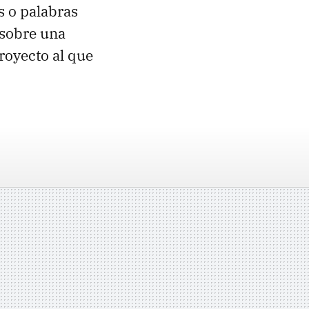
 o palabras
 sobre una
royecto al que