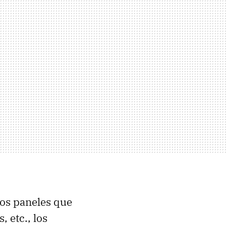
los paneles que
 etc., los