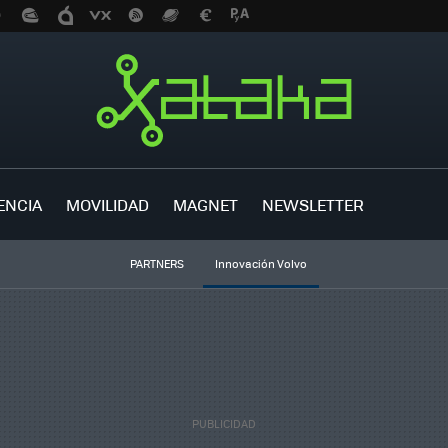
ENCIA
MOVILIDAD
MAGNET
NEWSLETTER
PARTNERS
Innovación Volvo