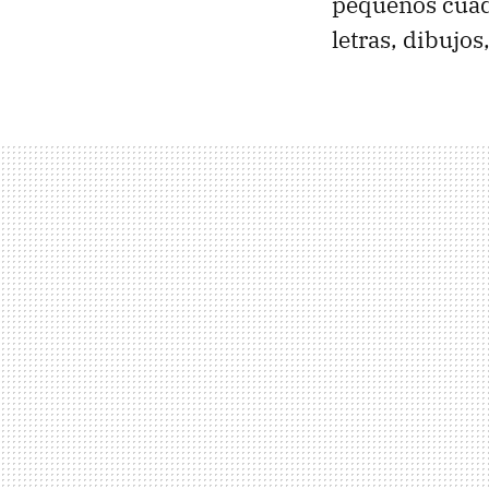
pequeños cuad
letras, dibujos