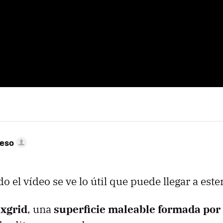
peso
o el vídeo se ve lo útil que puede llegar a este
exgrid
, una
superficie maleable formada por