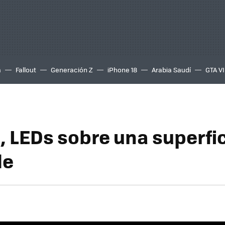
a
Fallout
Generación Z
iPhone 18
Arabia Saudí
GTA VI
, LEDs sobre una superfi
le