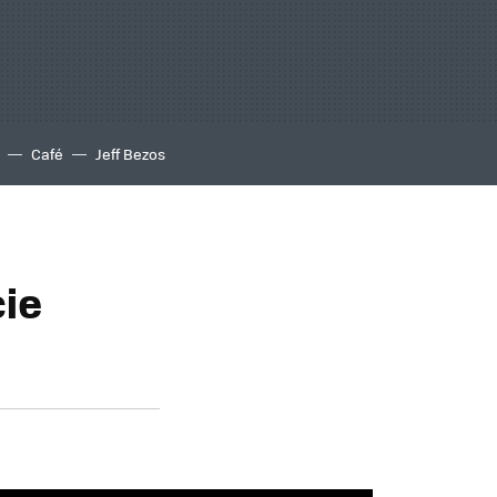
Café
Jeff Bezos
cie