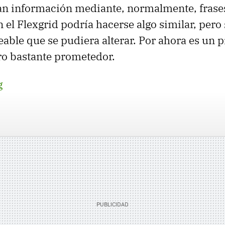
an información mediante, normalmente, frases
 el Flexgrid podría hacerse algo similar, pero
eable que se pudiera alterar. Por ahora es un p
ro bastante prometedor.
g