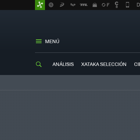
MENÚ
ANÁLISIS
XATAKA SELECCIÓN
CI