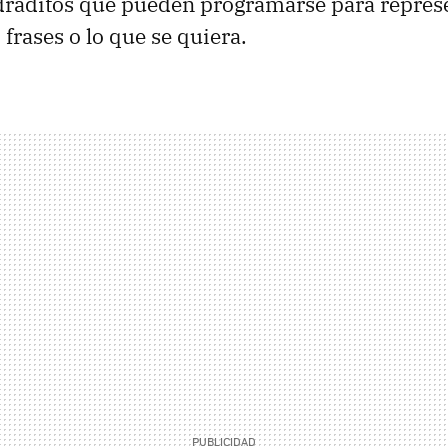
raditos que pueden programarse para represen
, frases o lo que se quiera.