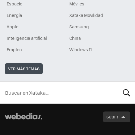
Espacio
Móviles
Energía
Xataka Movilidad
Apple
Samsung
Inteligencia artificial
China
Empleo
Windows 11
VER MÁS TEMAS
BUSCA
SUBIR