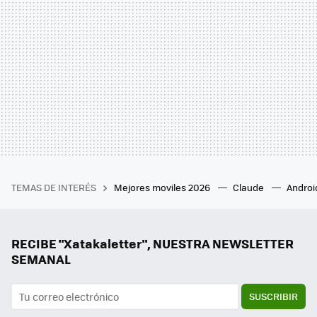
TEMAS DE INTERÉS
Mejores moviles 2026
Claude
Androi
RECIBE "Xatakaletter", NUESTRA NEWSLETTER
SEMANAL
SUSCRIBIR