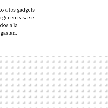
to a los gadgets
rgía en casa se
dos a la
 gastan.