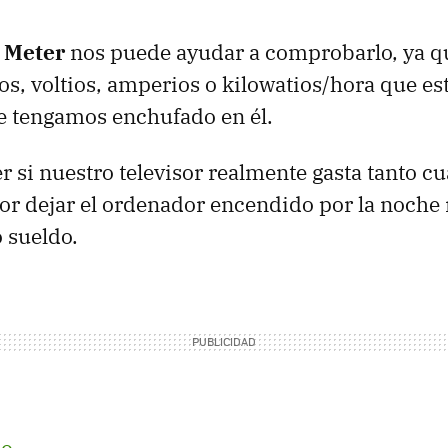
 Meter
nos puede ayudar a comprobarlo, ya q
os, voltios, amperios o kilowatios/hora que es
e tengamos enchufado en él.
er si nuestro televisor realmente gasta tanto c
por dejar el ordenador encendido por la noche
 sueldo.