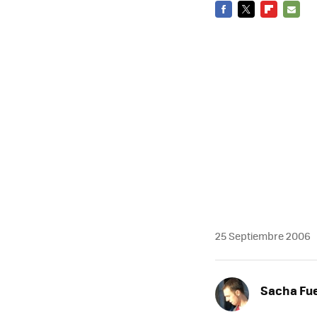
FACEBOOK
TWITTER
FLIPBOARD
E-
MAIL
25 Septiembre 2006
Sacha Fu