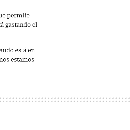
ue permite
tá gastando el
uando está en
 nos estamos