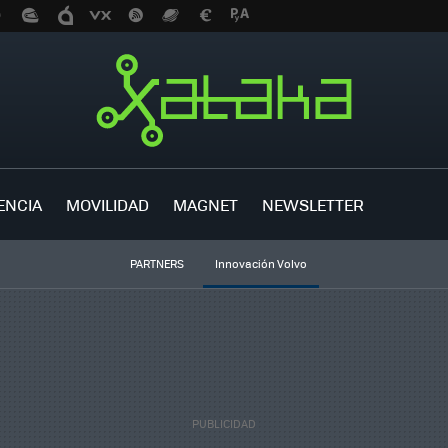
ENCIA
MOVILIDAD
MAGNET
NEWSLETTER
PARTNERS
Innovación Volvo