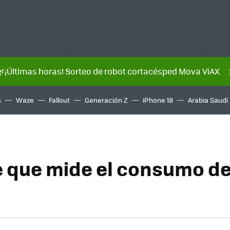
🌿¡Últimas horas! Sorteo de robot cortacésped Mova ViAX
a
Waze
Fallout
Generación Z
iPhone 18
Arabia Saudí
 que mide el consumo d