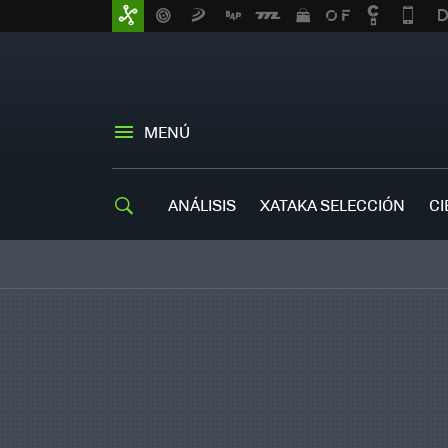
MENÚ
ANÁLISIS
XATAKA SELECCIÓN
CI