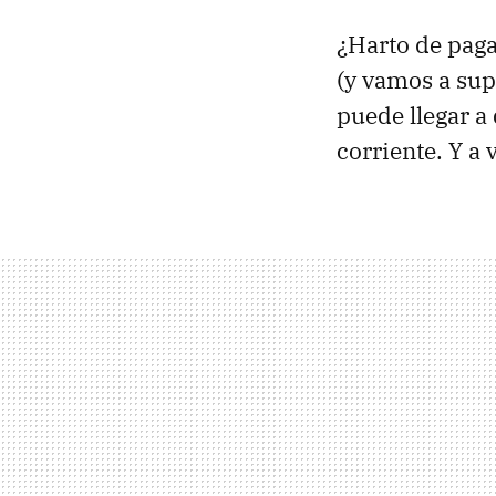
¿Harto de pagar
(y vamos a sup
puede llegar a
corriente. Y a