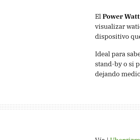
El
Power Watt
visualizar wati
dispositivo qu
Ideal para sab
stand-by o si 
dejando medio