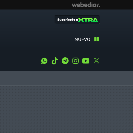
Suscríbete a
NUEVO
WhatsApp
Tiktok
Telegram
Instagram
Youtube
Twitter