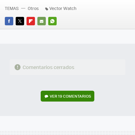
TEMAS
Otros
Vector Watch
FACEBOOK
TWITTER
FLIPBOARD
E-
WHATSAPP
MAIL
Comentarios cerrados
VER
19 COMENTARIOS