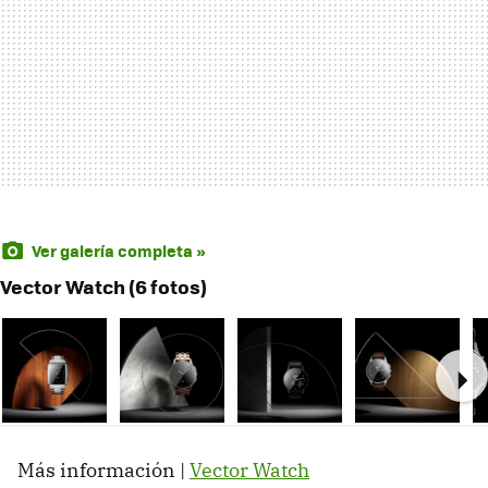
Ver galería completa »
Vector Watch (6 fotos)
Ne
Más información |
Vector Watch