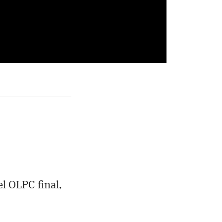
el OLPC final,