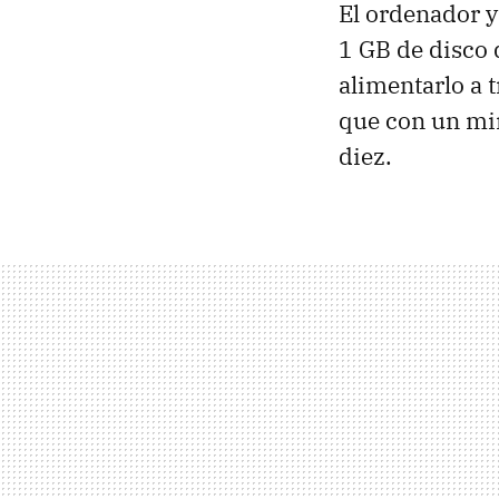
El ordenador y
1 GB de disco d
alimentarlo a 
que con un min
diez.