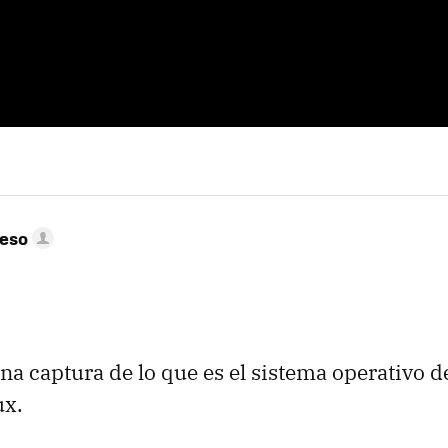
peso
na captura de lo que es el sistema operativo d
ux.