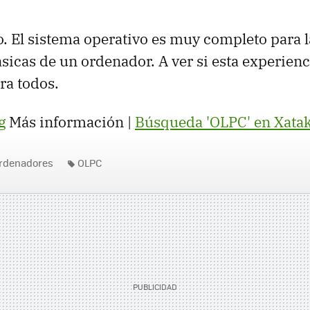
o. El sistema operativo es muy completo para l
sicas de un ordenador. A ver si esta experienc
ra todos.
g
Más información |
Búsqueda 'OLPC' en Xata
rdenadores
OLPC