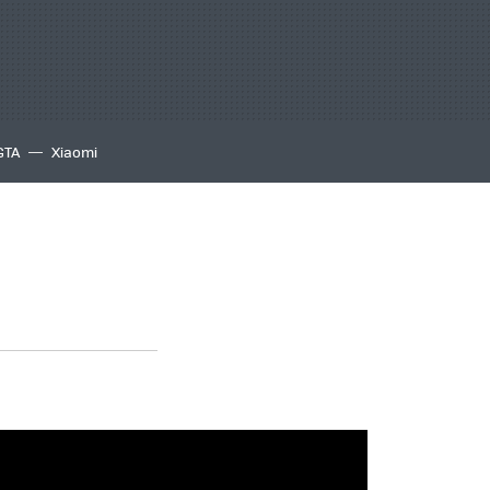
GTA
Xiaomi