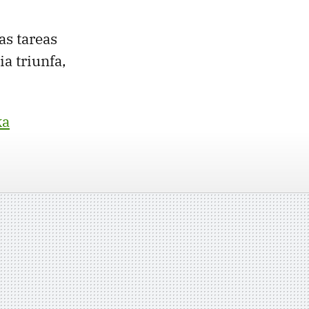
as tareas
ia triunfa,
ka