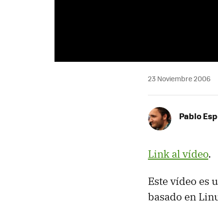
23 Noviembre 2006
Pablo Es
Link al vídeo
.
Este vídeo es u
basado en Lin