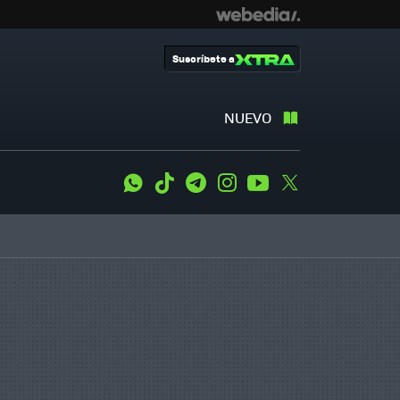
Suscríbete a
NUEVO
WhatsApp
Tiktok
Telegram
Instagram
Youtube
Twitter