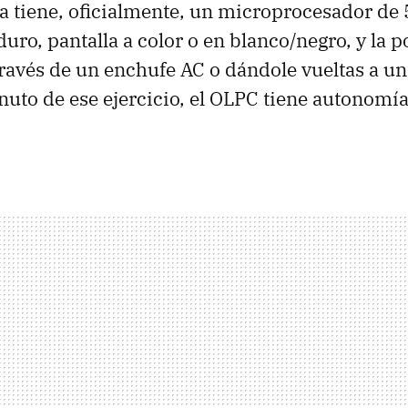
a tiene, oficialmente, un microprocesador de
uro, pantalla a color o en blanco/negro, y la p
través de un enchufe AC o dándole vueltas a un
uto de ese ejercicio, el OLPC tiene autonomía