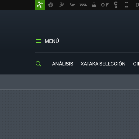
MENÚ
ANÁLISIS
XATAKA SELECCIÓN
CI