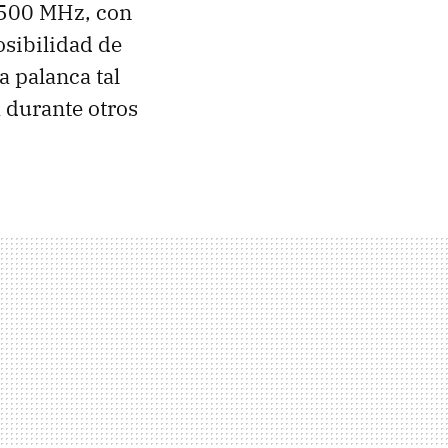
 500 MHz, con
osibilidad de
a palanca tal
 durante otros