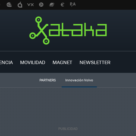
ENCIA
MOVILIDAD
MAGNET
NEWSLETTER
PARTNERS
Innovación Volvo