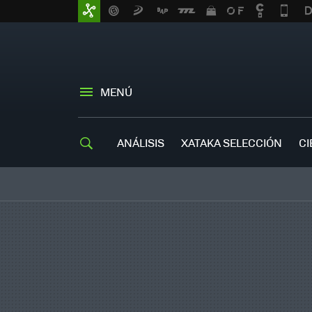
MENÚ
ANÁLISIS
XATAKA SELECCIÓN
CI