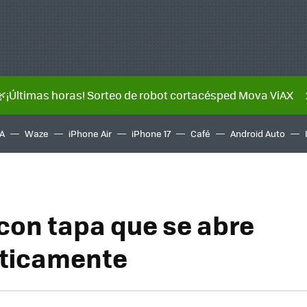
🌿¡Últimas horas! Sorteo de robot cortacésped Mova ViAX
A
Waze
iPhone Air
iPhone 17
Café
Android Auto
con tapa que se abre
ticamente