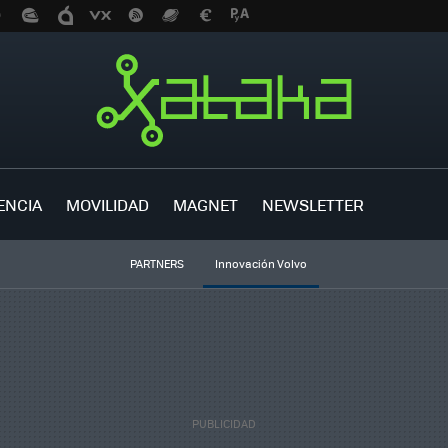
ENCIA
MOVILIDAD
MAGNET
NEWSLETTER
PARTNERS
Innovación Volvo