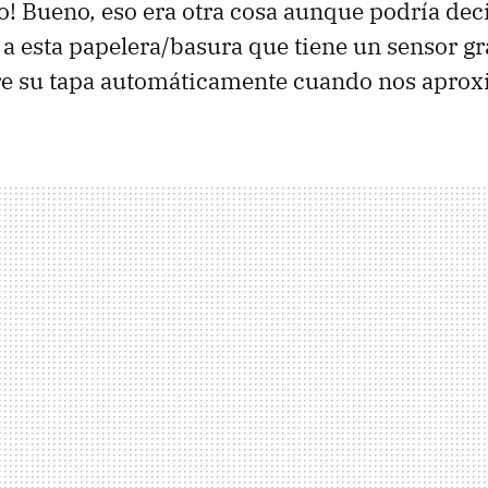
! Bueno, eso era otra cosa aunque podría dec
a esta papelera/basura que tiene un sensor gra
re su tapa automáticamente cuando nos apro