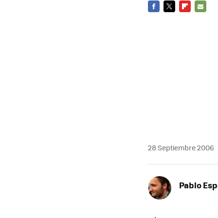
FACEBOOK
TWITTER
FLIPBOARD
E-
MAIL
28 Septiembre 2006
Pablo Es