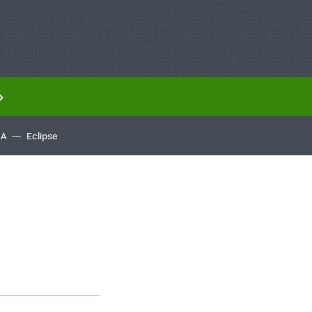
IA
Eclipse