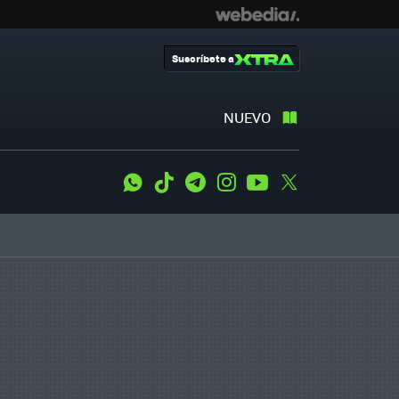
Suscríbete a
NUEVO
WhatsApp
Tiktok
Telegram
Instagram
Youtube
Twitter