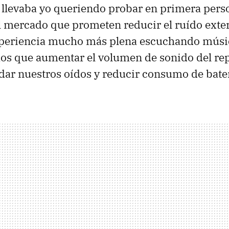
llevaba yo queriendo probar en primera perso
l mercado que prometen reducir el ruído exter
xperiencia mucho más plena escuchando músi
os que aumentar el volumen de sonido del re
idar nuestros oídos y reducir consumo de bate