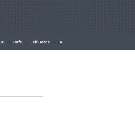
S26
Café
Jeff Bezos
IA