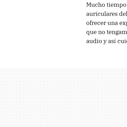
Mucho tiempo 
auriculares de
ofrecer una e
que no tengam
audio y así cu