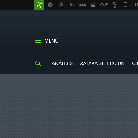
MENÚ
ANÁLISIS
XATAKA SELECCIÓN
CI