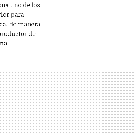
na uno de los
ior para
ca, de manera
productor de
ría.