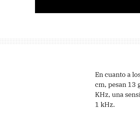
En cuanto a los
cm, pesan 13 g
KHz, una sens
1 kHz.