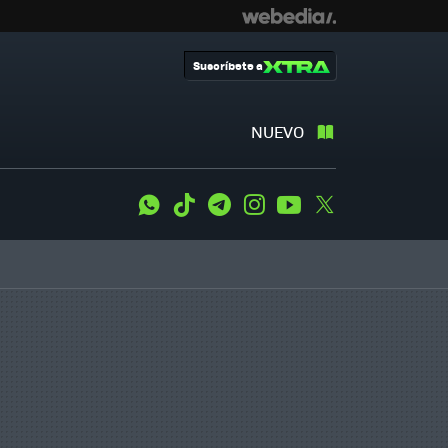
Suscríbete a
NUEVO
WhatsApp
Tiktok
Telegram
Instagram
Youtube
Twitter