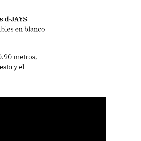
s d-JAYS
,
bles en blanco
 0.90 metros,
esto y el