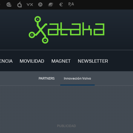
ENCIA
MOVILIDAD
MAGNET
NEWSLETTER
PARTNERS
Innovación Volvo