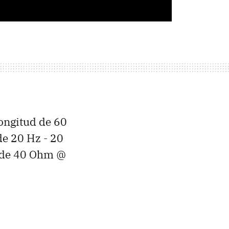
longitud de 60
de 20 Hz - 20
 de 40 Ohm @