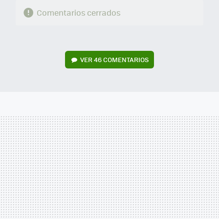
Comentarios cerrados
VER
46 COMENTARIOS