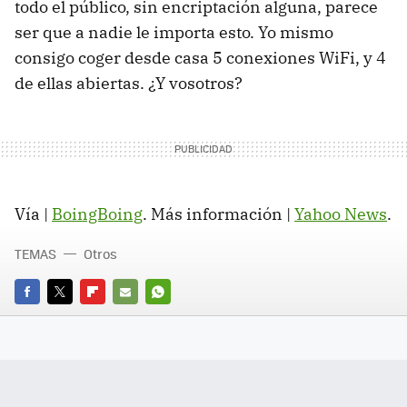
todo el público, sin encriptación alguna, parece
ser que a nadie le importa esto. Yo mismo
consigo coger desde casa 5 conexiones WiFi, y 4
de ellas abiertas. ¿Y vosotros?
Vía |
BoingBoing
. Más información |
Yahoo News
.
TEMAS
Otros
FACEBOOK
TWITTER
FLIPBOARD
E-
WHATSAPP
MAIL