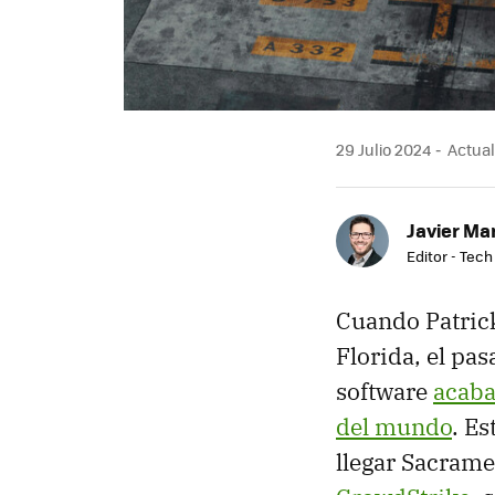
29 Julio 2024
Actuali
Javier Ma
Editor - Tech
Cuando Patrick
Florida, el pa
software
acaba
del mundo
. Es
llegar Sacrame