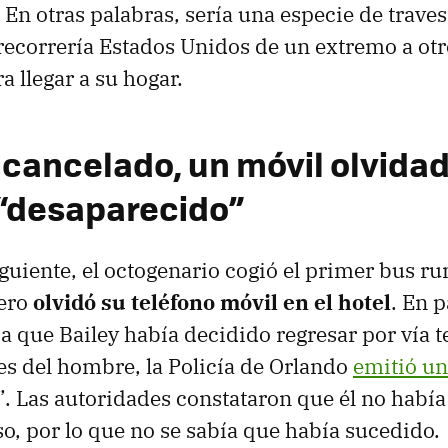
 En otras palabras, sería una especie de traves
 recorrería Estados Unidos de un extremo a ot
 llegar a su hogar.
 cancelado, un móvil olvidad
“desaparecido”
guiente, el octogenario cogió el primer bus r
ero
olvidó su teléfono móvil en el hotel
. En p
a que Bailey había decidido regresar por vía te
s del hombre, la Policía de Orlando
emitió un
. Las autoridades constataron que él no habí
so, por lo que no se sabía que había sucedido.