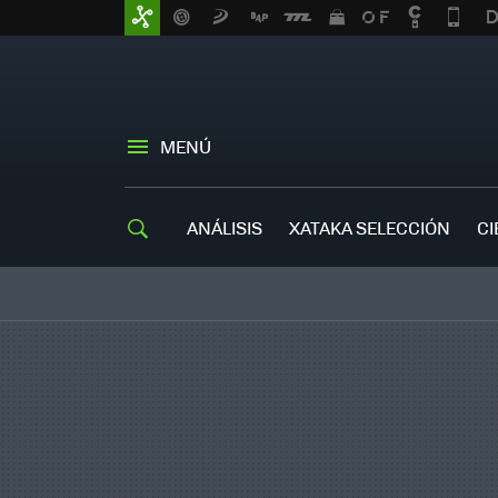
MENÚ
ANÁLISIS
XATAKA SELECCIÓN
CI