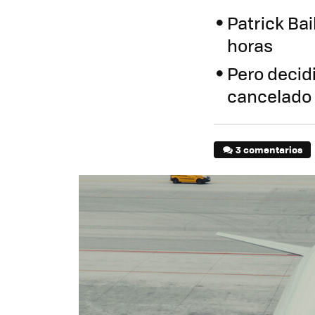
Patrick Ba
horas
Pero decid
cancelado
3 comentarios