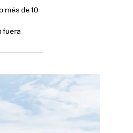
co más de 10
o fuera