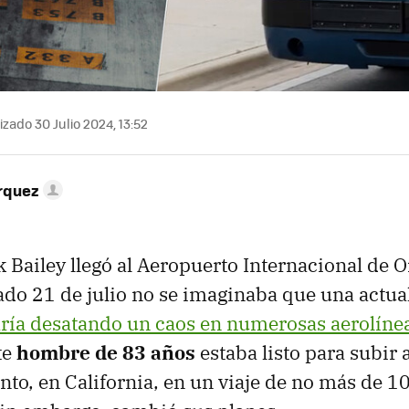
zado 30 Julio 2024, 13:52
rquez
 Bailey llegó al Aeropuerto Internacional de O
sado 21 de julio no se imaginaba que una actua
ría desatando un caos en numerosas aerolíne
te
hombre de 83 años
estaba listo para subir 
nto, en California, en un viaje de no más de 1