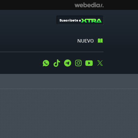
Suscríbete a
NUEVO
WhatsApp
Tiktok
Telegram
Instagram
Youtube
Twitter