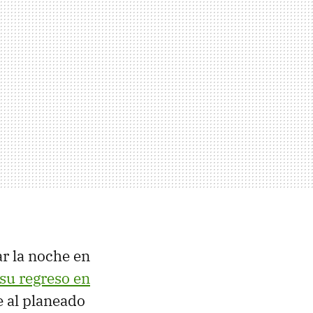
ar la noche en
su regreso en
e al planeado