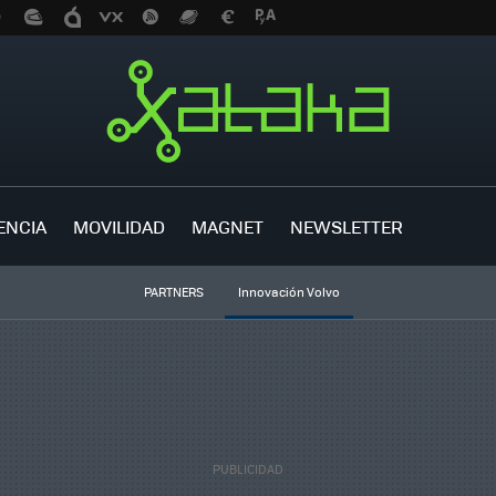
ENCIA
MOVILIDAD
MAGNET
NEWSLETTER
PARTNERS
Innovación Volvo