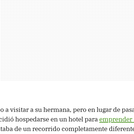
do a visitar a su hermana, pero en lugar de pas
ecidió hospedarse en un hotel para
emprender 
rataba de un recorrido completamente diferent