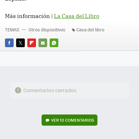
Más información |
La Casa del Libro
TEMAS
Otros dispositivos
Casa del libro
FACEBOOK
TWITTER
FLIPBOARD
E-
WHATSAPP
MAIL
Comentarios cerrados
VER
10 COMENTARIOS