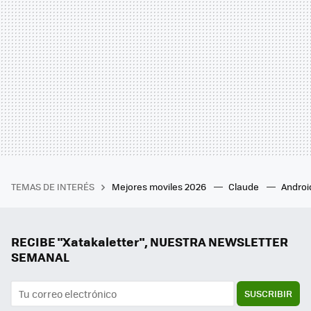
TEMAS DE INTERÉS
Mejores moviles 2026
Claude
Androi
RECIBE "Xatakaletter", NUESTRA NEWSLETTER
SEMANAL
SUSCRIBIR