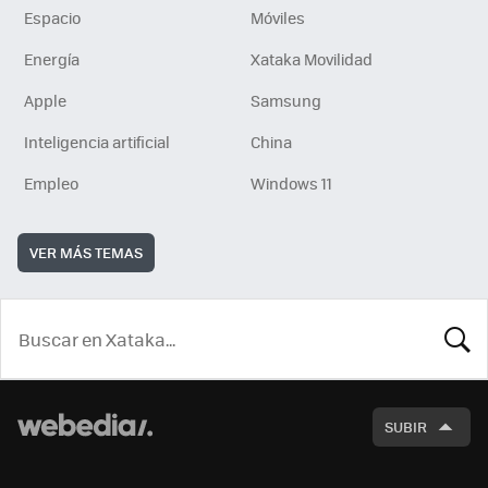
Espacio
Móviles
Energía
Xataka Movilidad
Apple
Samsung
Inteligencia artificial
China
Empleo
Windows 11
VER MÁS TEMAS
BUSCA
SUBIR