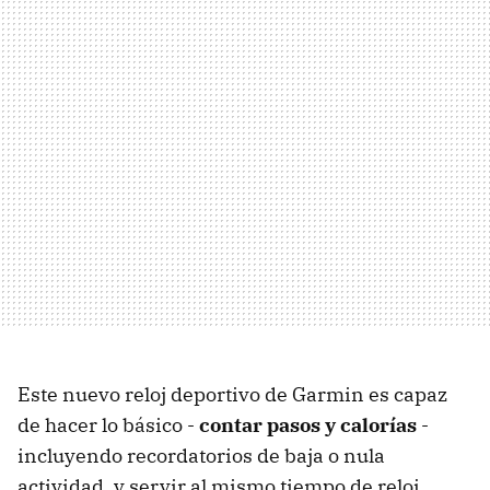
Este nuevo reloj deportivo de Garmin es capaz
de hacer lo básico -
contar pasos y calorías
-
incluyendo recordatorios de baja o nula
actividad, y servir al mismo tiempo de reloj