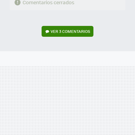
Comentarios cerrados
VER
3 COMENTARIOS