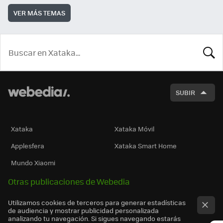
VER MÁS TEMAS
BUSCA
SUBIR
Xataka
Xataka Móvil
Applesfera
Xataka Smart Home
Mundo Xiaomi
Otras publicaciones de Webedia
Utilizamos cookies de terceros para generar estadísticas
de audiencia y mostrar publicidad personalizada
analizando tu navegación. Si sigues navegando estarás