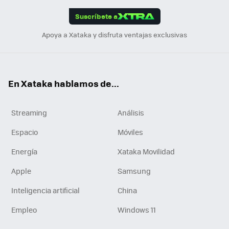
edI
ok
Suscríbete a
n
Apoya a Xataka y disfruta ventajas exclusivas
En Xataka hablamos de...
Streaming
Análisis
Espacio
Móviles
Energía
Xataka Movilidad
Apple
Samsung
Inteligencia artificial
China
Empleo
Windows 11