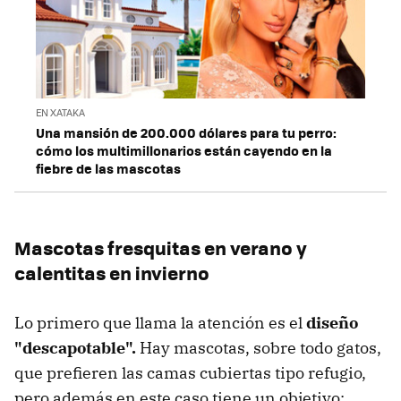
EN XATAKA
Una mansión de 200.000 dólares para tu perro:
cómo los multimillonarios están cayendo en la
fiebre de las mascotas
Mascotas fresquitas en verano y
calentitas en invierno
Lo primero que llama la atención es el
diseño
"descapotable".
Hay mascotas, sobre todo gatos,
que prefieren las camas cubiertas tipo refugio,
pero además en este caso tiene un objetivo: