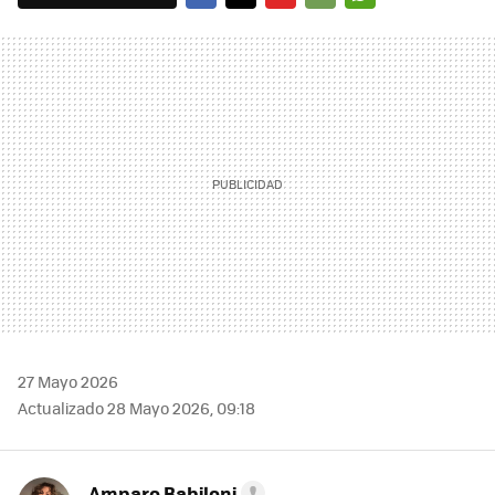
FACEBOOK
TWITTER
FLIPBOARD
E-
WHATSAPP
MAIL
27 Mayo 2026
Actualizado 28 Mayo 2026, 09:18
Amparo Babiloni