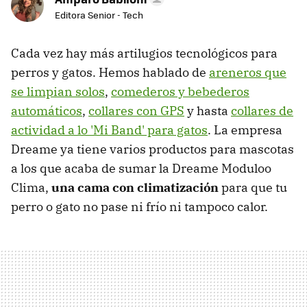
Editora Senior - Tech
Cada vez hay más artilugios tecnológicos para
perros y gatos. Hemos hablado de
areneros que
se limpian solos
,
comederos y bebederos
automáticos
,
collares con GPS
y hasta
collares de
actividad a lo 'Mi Band' para gatos
. La empresa
Dreame ya tiene varios productos para mascotas
a los que acaba de sumar la Dreame Moduloo
Clima,
una cama con climatización
para que tu
perro o gato no pase ni frío ni tampoco calor.