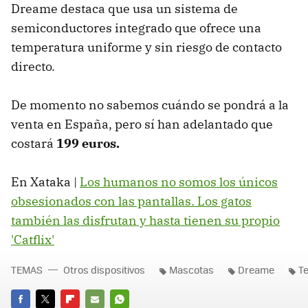
Dreame destaca que usa un sistema de
semiconductores integrado que ofrece una
temperatura uniforme y sin riesgo de contacto
directo.
De momento no sabemos cuándo se pondrá a la
venta en España, pero sí han adelantado que
costará
199 euros.
En Xataka |
Los humanos no somos los únicos
obsesionados con las pantallas. Los gatos
también las disfrutan y hasta tienen su propio
'Catflix'
TEMAS
Otros dispositivos
Mascotas
Dreame
T