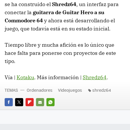
se ha construido el
Shredz64
, un interfaz para
conectar la
guitarra de Guitar Hero a su
Commodore 64
y ahora está desarrollando el
juego, que todavía está en su estado inicial.
Tiempo libre y mucha afición es lo único que
hace falta para ponerse con proyectos de este
tipo.
Vía |
Kotaku
. Más información |
Shredz64
.
TEMAS
Ordenadores
Videojuegos
shredz64
FACEBOOK
TWITTER
FLIPBOARD
E-
WHATSAPP
MAIL