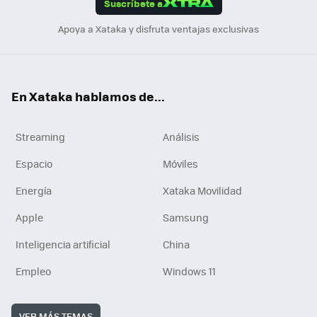
Suscríbete a
n
Apoya a Xataka y disfruta ventajas exclusivas
En Xataka hablamos de...
Streaming
Análisis
Espacio
Móviles
Energía
Xataka Movilidad
Apple
Samsung
Inteligencia artificial
China
Empleo
Windows 11
VER MÁS TEMAS