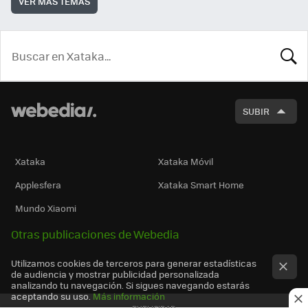
VER MÁS TEMAS
BUSCA
SUBIR
Xataka
Xataka Móvil
Applesfera
Xataka Smart Home
Mundo Xiaomi
Otras publicaciones de Webedia
Utilizamos cookies de terceros para generar estadísticas
de audiencia y mostrar publicidad personalizada
analizando tu navegación. Si sigues navegando estarás
aceptando su uso.
Más información