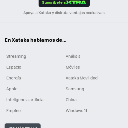
Suscríbete a
n
Apoya a Xataka y disfruta ventajas exclusivas
En Xataka hablamos de...
Streaming
Análisis
Espacio
Móviles
Energía
Xataka Movilidad
Apple
Samsung
Inteligencia artificial
China
Empleo
Windows 11