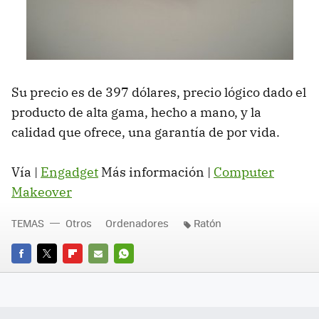
Su precio es de 397 dólares, precio lógico dado el
producto de alta gama, hecho a mano, y la
calidad que ofrece, una garantía de por vida.
Vía |
Engadget
Más información |
Computer
Makeover
TEMAS
Otros
Ordenadores
Ratón
FACEBOOK
TWITTER
FLIPBOARD
E-
WHATSAPP
MAIL