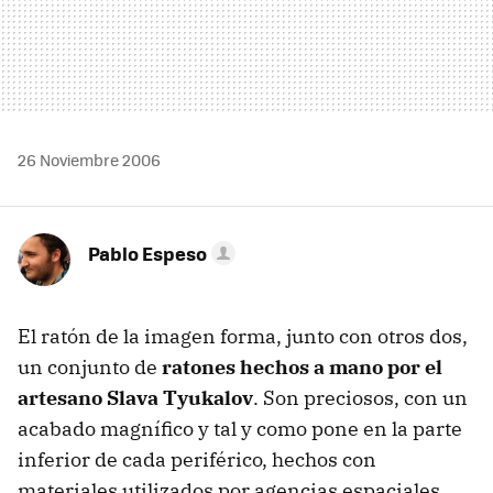
26 Noviembre 2006
Pablo Espeso
El ratón de la imagen forma, junto con otros dos,
un conjunto de
ratones hechos a mano por el
artesano Slava Tyukalov
. Son preciosos, con un
acabado magnífico y tal y como pone en la parte
inferior de cada periférico, hechos con
materiales utilizados por agencias espaciales