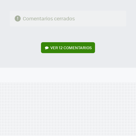
Comentarios cerrados
VER
12 COMENTARIOS