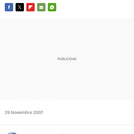
FACEBOOK
TWITTER
FLIPBOARD
E-
WHATSAPP
MAIL
29 Noviembre 2007