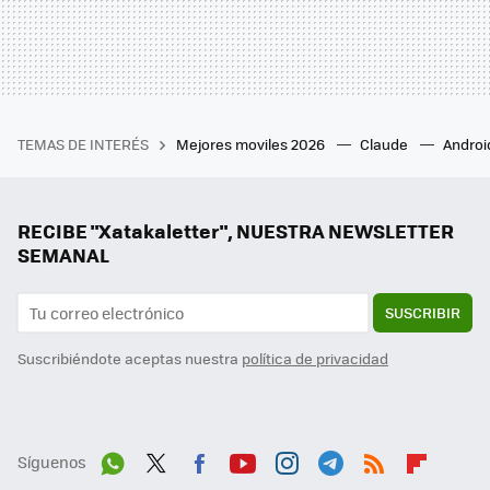
TEMAS DE INTERÉS
Mejores moviles 2026
Claude
Androi
RECIBE "Xatakaletter", NUESTRA NEWSLETTER
SEMANAL
SUSCRIBIR
Suscribiéndote aceptas nuestra
política de privacidad
Síguenos