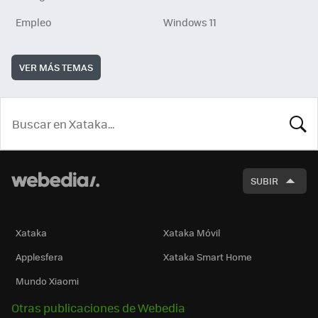
Empleo
Windows 11
VER MÁS TEMAS
BUSCA
SUBIR
Xataka
Xataka Móvil
Applesfera
Xataka Smart Home
Mundo Xiaomi
Otras publicaciones de Webedia