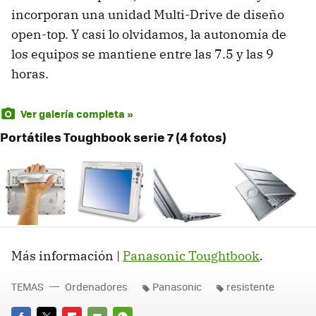
incorporan una unidad Multi-Drive de diseño
open-top. Y casi lo olvidamos, la autonomía de
los equipos se mantiene entre las 7.5 y las 9
horas.
Ver galería completa »
Portátiles Toughbook serie 7 (4 fotos)
Más información |
Panasonic Toughtbook
.
TEMAS
Ordenadores
Panasonic
resistente