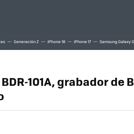
tes
Generación Z
iPhone 18
iPhone 17
Samsung Galaxy 
 BDR-101A, grabador de B
o