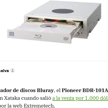
nalva
ador de discos Bluray
, el
Pioneer BDR-101
n Xataka cuando salió
a la venta por 1.000 dó
por la web Extremetech.