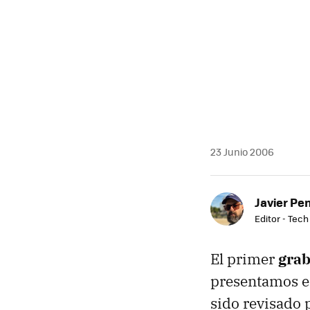
MAIL
23 Junio 2006
Javier Pe
Editor - Tech
El primer
grab
presentamos e
sido revisado 