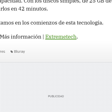
apacidad. Con los discos simples, de 25 GB de
rlos en 42 minutos.
tamos en los comienzos de esta tecnología.
 Más información |
Extremetech
.
res
Bluray