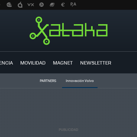
ENCIA
MOVILIDAD
MAGNET
NEWSLETTER
PARTNERS
Innovación Volvo