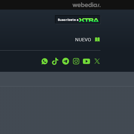
Suscríbete a
NUEVO
WhatsApp
Tiktok
Telegram
Instagram
Youtube
Twitter