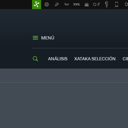
MENÚ
ANÁLISIS
XATAKA SELECCIÓN
CI