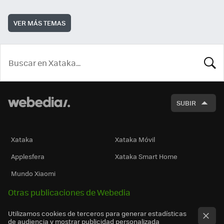
VER MÁS TEMAS
BUSCA
SUBIR
Xataka
Xataka Móvil
Applesfera
Xataka Smart Home
Mundo Xiaomi
Otras publicaciones de Webedia
Utilizamos cookies de terceros para generar estadísticas
de audiencia y mostrar publicidad personalizada