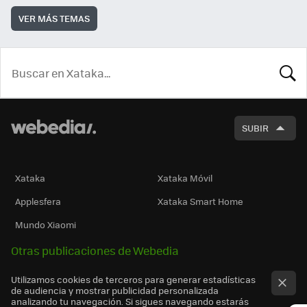
VER MÁS TEMAS
BUSCA
SUBIR
Xataka
Xataka Móvil
Applesfera
Xataka Smart Home
Mundo Xiaomi
Otras publicaciones de Webedia
Utilizamos cookies de terceros para generar estadísticas
de audiencia y mostrar publicidad personalizada
analizando tu navegación. Si sigues navegando estarás