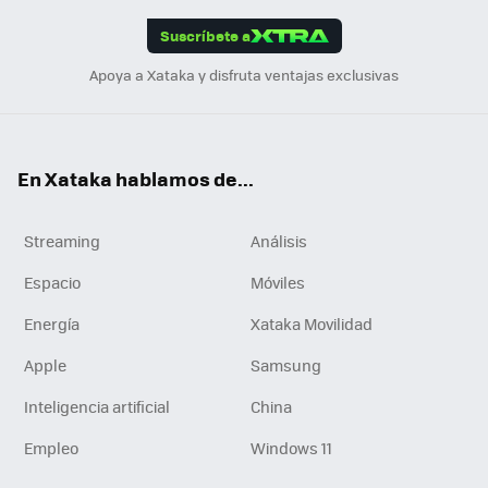
edI
ok
Suscríbete a
n
Apoya a Xataka y disfruta ventajas exclusivas
En Xataka hablamos de...
Streaming
Análisis
Espacio
Móviles
Energía
Xataka Movilidad
Apple
Samsung
Inteligencia artificial
China
Empleo
Windows 11