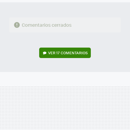
Comentarios cerrados
VER
17 COMENTARIOS