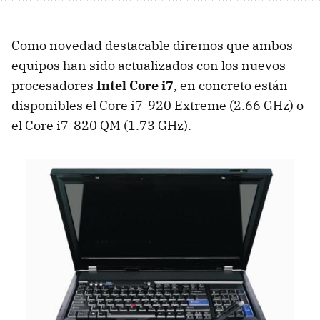
Como novedad destacable diremos que ambos
equipos han sido actualizados con los nuevos
procesadores
Intel Core i7
, en concreto están
disponibles el Core i7-920 Extreme (2.66 GHz) o
el Core i7-820 QM (1.73 GHz).