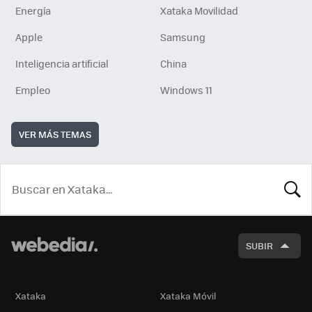
Energía
Xataka Movilidad
Apple
Samsung
Inteligencia artificial
China
Empleo
Windows 11
VER MÁS TEMAS
BUSCA
SUBIR
Xataka
Xataka Móvil