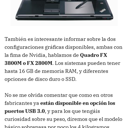
También es interesante informar sobre la dos
configuraciones gráficas disponibles, ambas con
la fima de Nvidia, hablamos de
Quadro FX
3800M o FX 2800M
. Los sistemas pueden tener
hasta 16 GB de memoria
RAM
, y diferentes
opciones de disco duro o
SSD
.
No se me olvida comentar que como en otros
fabricantes ya
están disponible en opción los
puertos
USB
3.0
, y para los que tengáis
curiosidad sobre su peso, diremos que el modelo
básico sobrepasa por poco los 4 kilogramos.