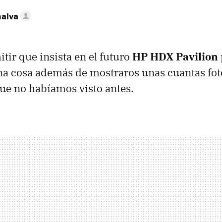
nalva
tir que insista en el futuro
HP HDX Pavilion
na cosa además de mostraros unas cuantas fo
ue no habíamos visto antes.