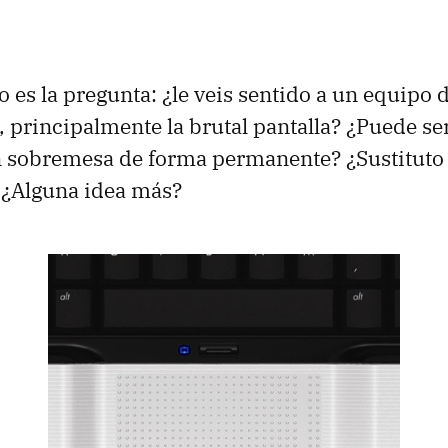
 es la pregunta: ¿le veis sentido a un equipo 
s, principalmente la brutal pantalla? ¿Puede s
n sobremesa de forma permanente? ¿Sustituto
 ¿Alguna idea más?