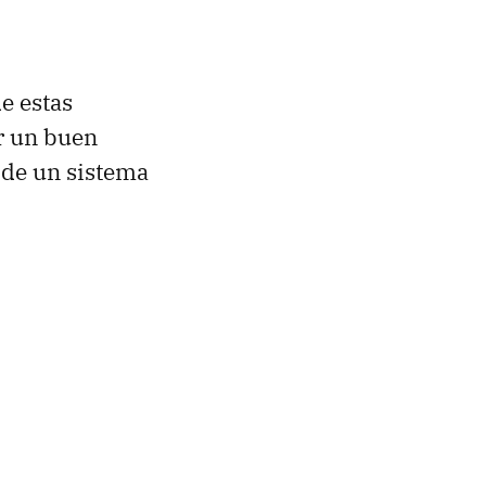
de estas
er un buen
 de un sistema