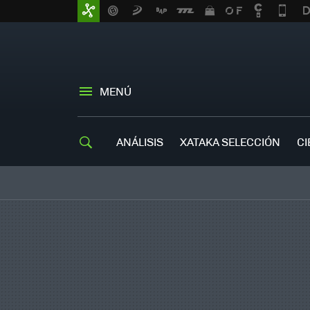
MENÚ
ANÁLISIS
XATAKA SELECCIÓN
CI