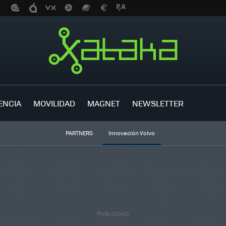
ENCIA
MOVILIDAD
MAGNET
NEWSLETTER
PARTNERS
Innovación Volvo