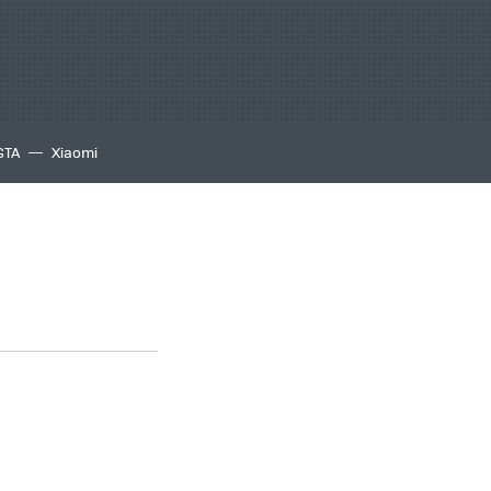
GTA
Xiaomi