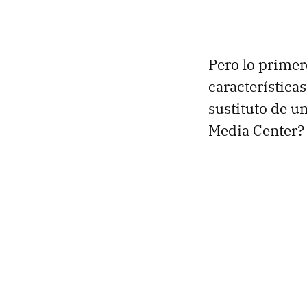
Pero lo primero
característica
sustituto de u
Media Center?