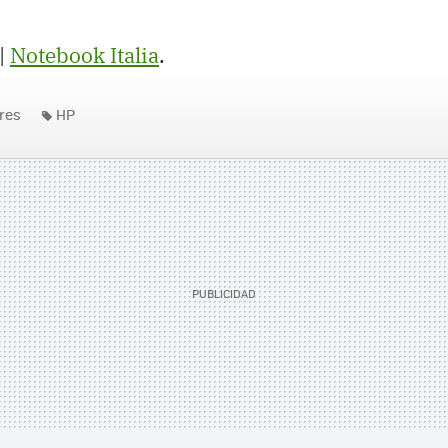
|
Notebook Italia
.
res
HP