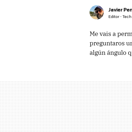
Javier Pe
Editor - Tech
Me vais a permi
preguntaros u
algún ángulo q