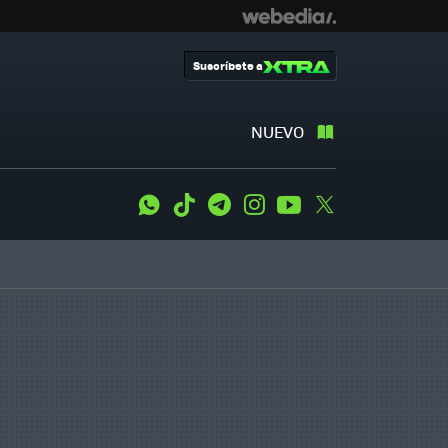
Suscríbete a
NUEVO
WhatsApp
Tiktok
Telegram
Instagram
Youtube
Twitter