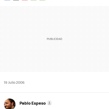
FACEBOOK
TWITTER
FLIPBOARD
E-
WHATSAPP
MAIL
19 Julio 2006
Pablo Espeso