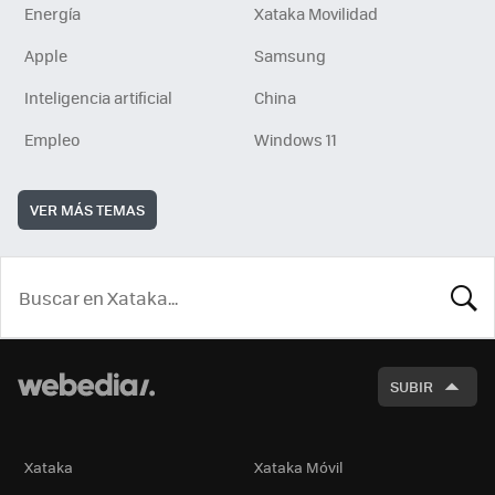
Energía
Xataka Movilidad
Apple
Samsung
Inteligencia artificial
China
Empleo
Windows 11
VER MÁS TEMAS
BUSCA
SUBIR
Xataka
Xataka Móvil