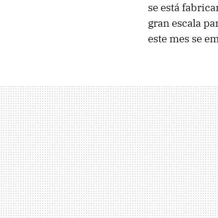
se está fabric
gran escala pa
este mes se em