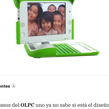
entes
rasos del
OLPC
uno ya no sabe si está el diseño