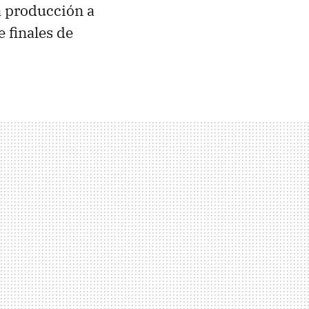
a producción a
 finales de