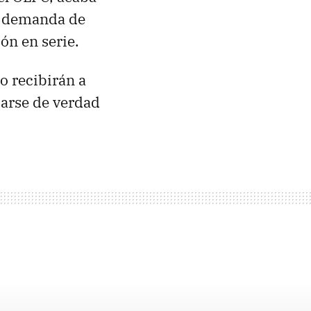
a demanda de
ón en serie.
o recibirán a
zarse de verdad