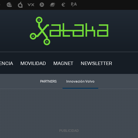
ENCIA
MOVILIDAD
MAGNET
NEWSLETTER
PARTNERS
Innovación Volvo