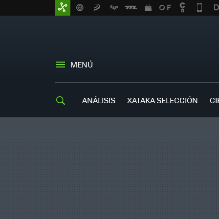
MENÚ
ANÁLISIS
XATAKA SELECCIÓN
CI