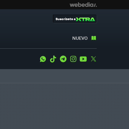
Suscríbete a
NUEVO
WhatsApp
Tiktok
Telegram
Instagram
Youtube
Twitter