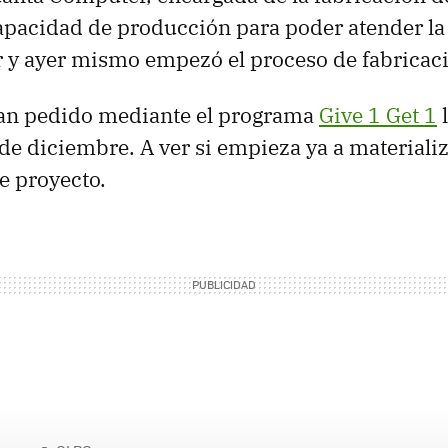
capacidad de producción para poder atender l
 y ayer mismo empezó el proceso de fabricaci
yan pedido mediante el programa
Give 1 Get 1
l
 de diciembre. A ver si empieza ya a materiali
te proyecto.