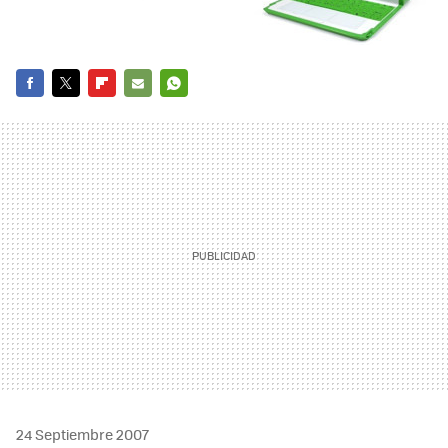
FACEBOOK
TWITTER
FLIPBOARD
E-
WHATSAPP
MAIL
24 Septiembre 2007