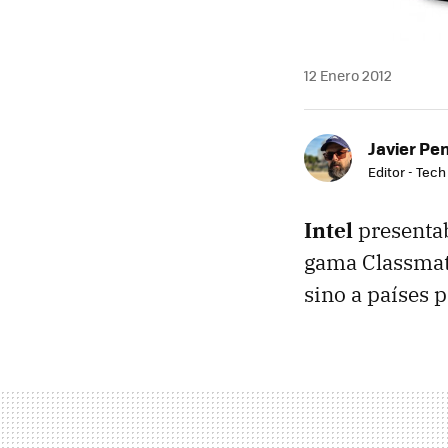
12 Enero 2012
Javier Pe
Editor - Tech
Intel
presentab
gama Classmate
sino a países 