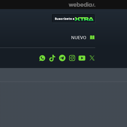
Suscríbete a
NUEVO
WhatsApp
Tiktok
Telegram
Instagram
Youtube
Twitter