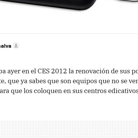
nalva
a ayer en el
CES
2012 la renovación de sus por
, que ya sabes que son equipos que no se ve
para que los coloquen en sus centros edicativos