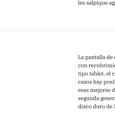
les salpique a
La pantalla de
con recubrimien
tipo tablet, el
casos hay posi
esas mejoras d
segunda gener
disco duro de