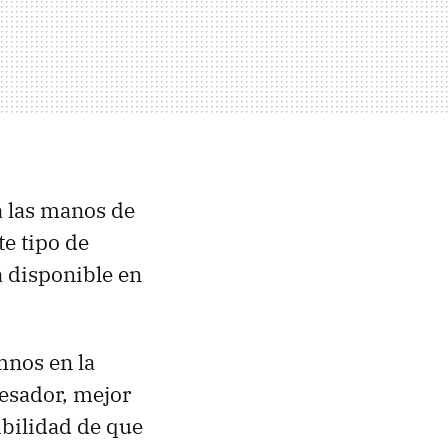
a las manos de
te tipo de
 disponible en
mnos en la
esador, mejor
ibilidad de que