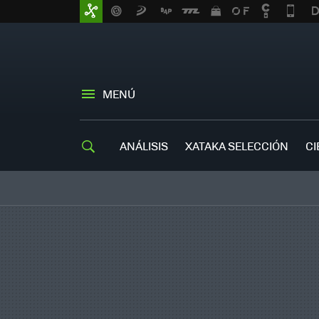
MENÚ
ANÁLISIS
XATAKA SELECCIÓN
CI