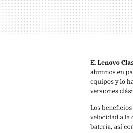
El
Lenovo Cla
alumnos en paí
equipos y lo h
versiones clási
Los beneficios
velocidad a la
batería, así c