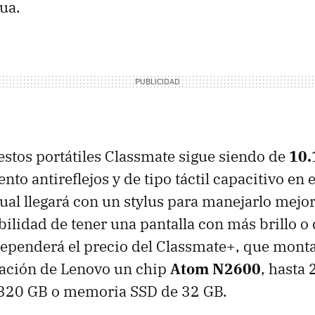
gua.
 estos portátiles Classmate sigue siendo de
10.
to antireflejos y de tipo táctil capacitivo en
 cual llegará con un stylus para manejarlo mej
bilidad de tener una pantalla con más brillo o 
ependerá el precio del Classmate+, que monta
ación de Lenovo un chip
Atom N2600
, hasta
 320 GB o memoria
SSD
de 32 GB.