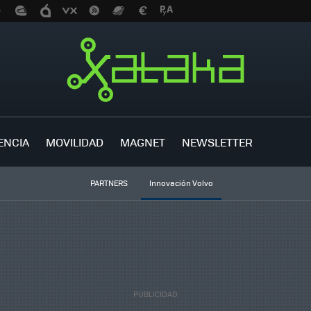
ENCIA
MOVILIDAD
MAGNET
NEWSLETTER
PARTNERS
Innovación Volvo