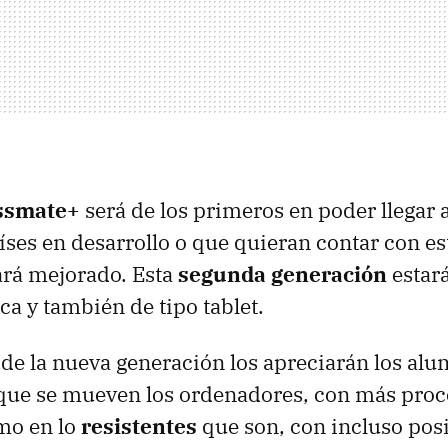
ssmate+
será de los primeros en poder llegar 
ses en desarrollo o que quieran contar con es
ará mejorado. Esta
segunda generación
estará
ca y también de tipo tablet.
 de la nueva generación los apreciarán los alu
 que se mueven los ordenadores, con más proc
omo en lo
resistentes
que son, con incluso pos