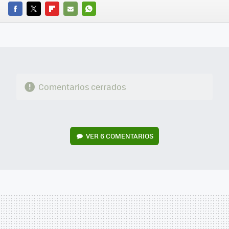
FACEBOOK
TWITTER
FLIPBOARD
E-
WHATSAPP
MAIL
Comentarios cerrados
VER
6 COMENTARIOS