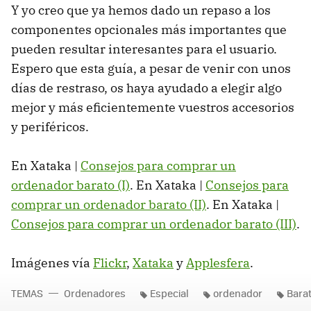
Y yo creo que ya hemos dado un repaso a los
componentes opcionales más importantes que
pueden resultar interesantes para el usuario.
Espero que esta guía, a pesar de venir con unos
días de restraso, os haya ayudado a elegir algo
mejor y más eficientemente vuestros accesorios
y periféricos.
En Xataka |
Consejos para comprar un
ordenador barato (I)
. En Xataka |
Consejos para
comprar un ordenador barato (II)
. En Xataka |
Consejos para comprar un ordenador barato (III)
.
Imágenes vía
Flickr
,
Xataka
y
Applesfera
.
TEMAS
Ordenadores
Especial
ordenador
Bara