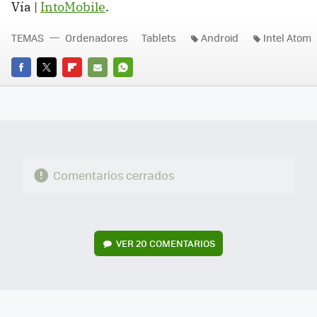
Vía |
IntoMobile
.
TEMAS
Ordenadores
Tablets
Android
Intel Atom
FACEBOOK
TWITTER
FLIPBOARD
E-
WHATSAPP
MAIL
Comentarios cerrados
VER
20 COMENTARIOS