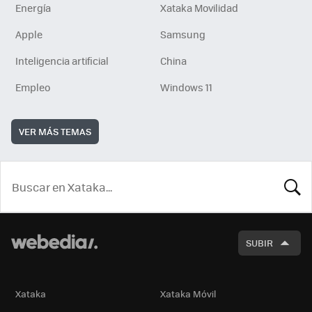
Energía
Xataka Movilidad
Apple
Samsung
Inteligencia artificial
China
Empleo
Windows 11
VER MÁS TEMAS
BUSCA
SUBIR
Xataka
Xataka Móvil