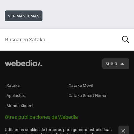
VER MÁS TEMAS
BUSCA
SUBIR
Xataka
Xataka Móvil
Applesfera
Xataka Smart Home
Mundo Xiaomi
Otras publicaciones de Webedia
Utilizamos cookies de terceros para generar estadísticas