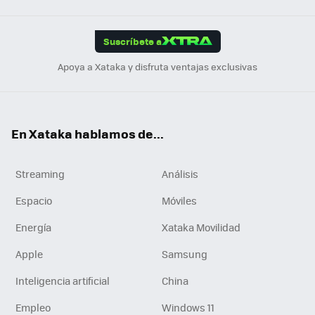
App
ok
e
am
m
rd
edI
ok
Suscríbete a
n
Apoya a Xataka y disfruta ventajas exclusivas
En Xataka hablamos de...
Streaming
Análisis
Espacio
Móviles
Energía
Xataka Movilidad
Apple
Samsung
Inteligencia artificial
China
Empleo
Windows 11