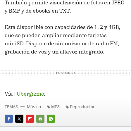
También permite visualización de fotos en JPEG
y BMP y de ebooks en TXT.
Está disponible con capacidades de 1, 2 y 4GB,
que se pueden ampliar mediante tarjetas
miniSD. Dispone de sintonizador de radio FM,
grabación de voz y un altavoz integrado.
Vía |
Ubergizmo
.
TEMAS
Música
MP3
Reproductor
FACEBOOK
TWITTER
FLIPBOARD
E-
WHATSAPP