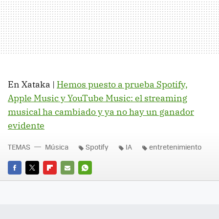
En Xataka |
Hemos puesto a prueba Spotify,
Apple Music y YouTube Music: el streaming
musical ha cambiado y ya no hay un ganador
evidente
TEMAS
Música
Spotify
IA
entretenimiento
FACEBOOK
TWITTER
FLIPBOARD
E-
WHATSAPP
MAIL