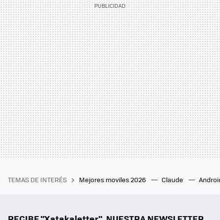
TEMAS DE INTERÉS
Mejores moviles 2026
Claude
Androi
RECIBE "Xatakaletter", NUESTRA NEWSLETTER