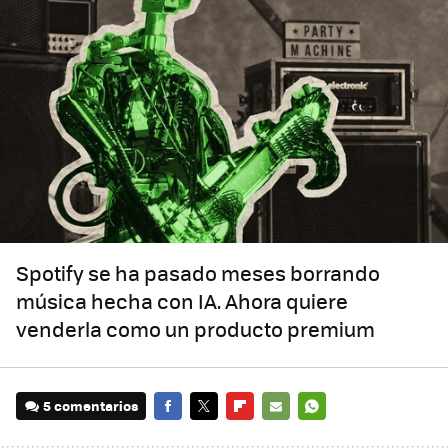
Spotify se ha pasado meses borrando
música hecha con IA. Ahora quiere
venderla como un producto premium
5 comentarios
FACEBOOK
TWITTER
FLIPBOARD
E-
WHATSAPP