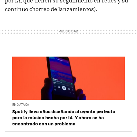
por IA, que tienen su seguimiento en redes y su
continuo chorreo de lanzamientos).
EN XATAKA
Spotify lleva años diseñando al oyente perfecto
para la música hecha por IA. Y ahora se ha
encontrado con un problema