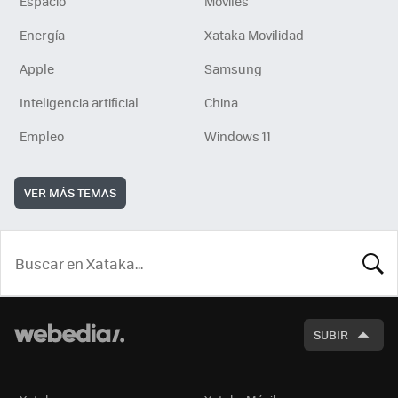
Espacio
Móviles
Energía
Xataka Movilidad
Apple
Samsung
Inteligencia artificial
China
Empleo
Windows 11
VER MÁS TEMAS
BUSCA
SUBIR