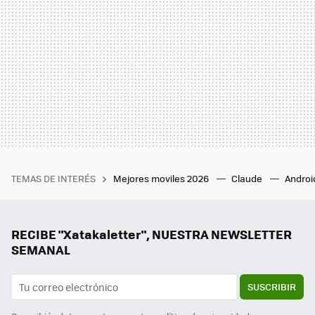
TEMAS DE INTERÉS
Mejores moviles 2026
Claude
Androi
RECIBE "Xatakaletter", NUESTRA NEWSLETTER
SEMANAL
SUSCRIBIR