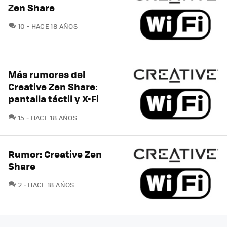
Zen Share
COMENTARIOS
10
HACE 18 AÑOS
Más rumores del
Creative Zen Share:
pantalla táctil y X-Fi
COMENTARIOS
15
HACE 18 AÑOS
Rumor: Creative Zen
Share
COMENTARIOS
2
HACE 18 AÑOS