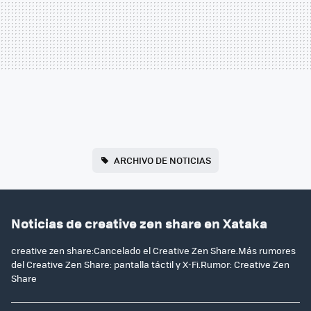
ARCHIVO DE NOTICIAS
Noticias de creative zen share en Xataka
creative zen share:Cancelado el Creative Zen Share.Más rumores
del Creative Zen Share: pantalla táctil y X-Fi.Rumor: Creative Zen
Share