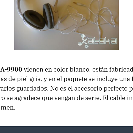
 A-9900
vienen en color blanco, están fabricad
as de piel gris, y en el paquete se incluye una
evarlos guardados. No es el accesorio perfecto 
ro se agradece que vengan de serie. El cable i
lumen.