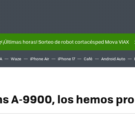
🌿¡Últimas horas! Sorteo de robot cortacésped Mova ViAX
A
Waze
iPhone Air
iPhone 17
Café
Android Auto
s A-9900, los hemos pr