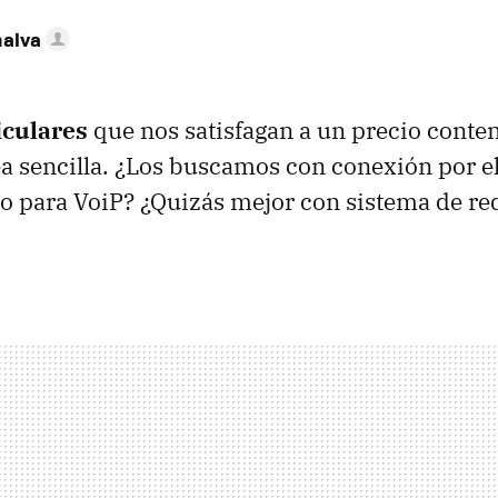
nalva
iculares
que nos satisfagan a un precio conte
ea sencilla. ¿Los buscamos con conexión por e
o para VoiP? ¿Quizás mejor con sistema de re