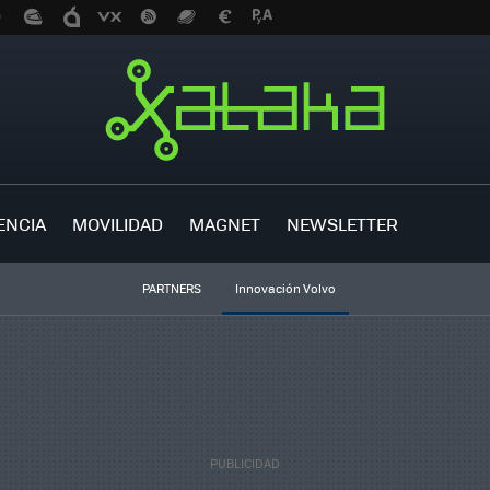
ENCIA
MOVILIDAD
MAGNET
NEWSLETTER
PARTNERS
Innovación Volvo