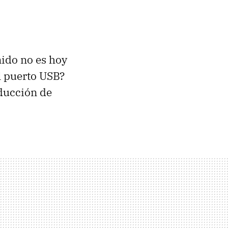
nido no es hoy
l puerto USB?
ducción de