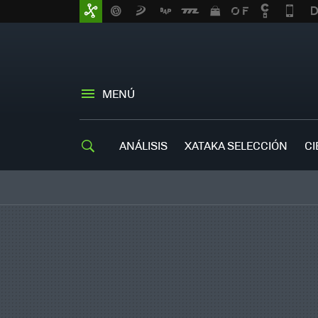
MENÚ
ANÁLISIS
XATAKA SELECCIÓN
CI