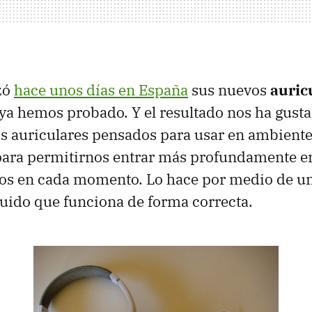
zó
hace unos días en España
sus nuevos
auric
ya hemos probado. Y el resultado nos ha gusta
os auriculares pensados para usar en ambiente
ara permitirnos entrar más profundamente e
s en cada momento. Lo hace por medio de un
uido que funciona de forma correcta.