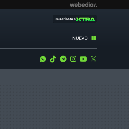
Suscríbete a
NUEVO
WhatsApp
Tiktok
Telegram
Instagram
Youtube
Twitter