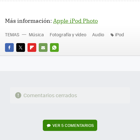
Más información:
Apple iPod Photo
TEMAS
Música
Fotografía y vídeo
Audio
iPod
FACEBOOK
TWITTER
FLIPBOARD
E-
WHATSAPP
MAIL
Comentarios cerrados
VER
5 COMENTARIOS