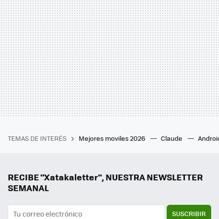
TEMAS DE INTERÉS
Mejores moviles 2026
Claude
Androi
RECIBE "Xatakaletter", NUESTRA NEWSLETTER
SEMANAL
SUSCRIBIR