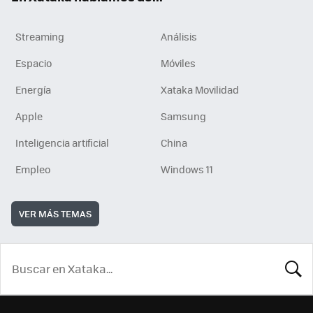
Streaming
Análisis
Espacio
Móviles
Energía
Xataka Movilidad
Apple
Samsung
Inteligencia artificial
China
Empleo
Windows 11
VER MÁS TEMAS
BUSCA