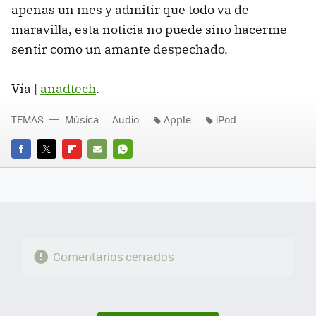
apenas un mes y admitir que todo va de
maravilla, esta noticia no puede sino hacerme
sentir como un amante despechado.
Vía |
anadtech
.
TEMAS
Música
Audio
Apple
iPod
FACEBOOK
TWITTER
FLIPBOARD
E-
WHATSAPP
MAIL
Comentarios cerrados