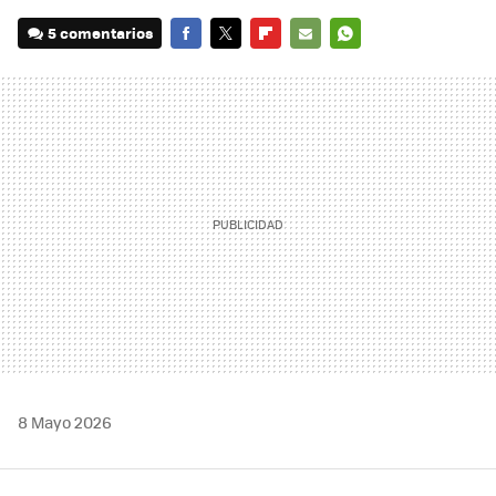
5 comentarios
FACEBOOK
TWITTER
FLIPBOARD
E-
WHATSAPP
MAIL
8 Mayo 2026