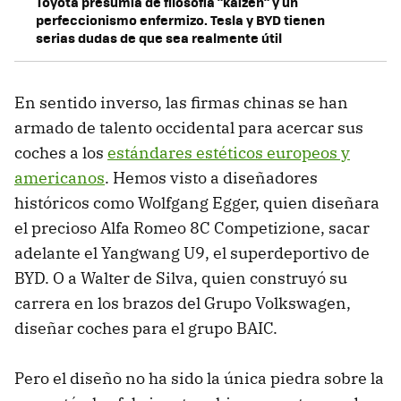
Toyota presumía de filosofía "kaizen" y un
perfeccionismo enfermizo. Tesla y BYD tienen
serias dudas de que sea realmente útil
En sentido inverso, las firmas chinas se han
armado de talento occidental para acercar sus
coches a los
estándares estéticos europeos y
americanos
. Hemos visto a diseñadores
históricos como Wolfgang Egger, quien diseñara
el precioso Alfa Romeo 8C Competizione, sacar
adelante el Yangwang U9, el superdeportivo de
BYD. O a Walter de Silva, quien construyó su
carrera en los brazos del Grupo Volkswagen,
diseñar coches para el grupo BAIC.
Pero el diseño no ha sido la única piedra sobre la