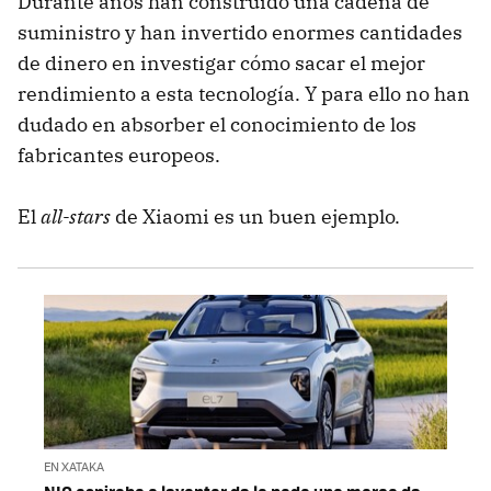
Durante años han construido una cadena de
suministro y han invertido enormes cantidades
de dinero en investigar cómo sacar el mejor
rendimiento a esta tecnología. Y para ello no han
dudado en absorber el conocimiento de los
fabricantes europeos.
El
all-stars
de Xiaomi es un buen ejemplo.
EN XATAKA
NIO aspiraba a levantar de la nada una marca de