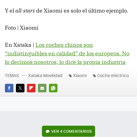
Y el
all-stars
de Xiaomi es solo el último ejemplo.
Foto | Xiaomi
En Xataka |
Los coches chinos son
“indistinguibles en calidad” de los europeos. No
lo decimos nosotros, lo dice la propia industria
TEMAS
Xataka Movilidad
Xiaomi
Coche eléctrico
FACEBOOK
TWITTER
FLIPBOARD
E-
WHATSAPP
MAIL
VER
4 COMENTARIOS