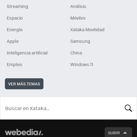
Streaming
Análisis
Espacio
Móviles
Energía
Xataka Movilidad
Apple
Samsung
Inteligencia artificial
China
Empleo
Windows 11
VER MÁS TEMAS
BUSCA
SUBIR