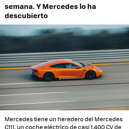
semana. Y Mercedes lo ha
descubierto
Mercedes tiene un heredero del Mercedes
C111, un coche eléctrico de casi 1.400 CV de