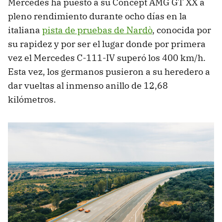
Mercedes ha puesto a su Concept AMG GT XX a
pleno rendimiento durante ocho días en la
italiana
pista de pruebas de Nardò
, conocida por
su rapidez y por ser el lugar donde por primera
vez el Mercedes C-111-IV superó los 400 km/h.
Esta vez, los germanos pusieron a su heredero a
dar vueltas al inmenso anillo de 12,68
kilómetros.