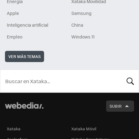
Energía
Xataka Movilidad
Apple
Samsung
Inteligencia artificial
China
Empleo
Windows 11
VER MÁS TEMAS
BUSCA
SUBIR
Xataka
Xataka Móvil