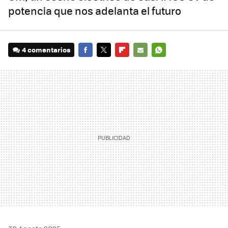
potencia que nos adelanta el futuro
4 comentarios
FACEBOOK
TWITTER
FLIPBOARD
E-
WHATSAPP
MAIL