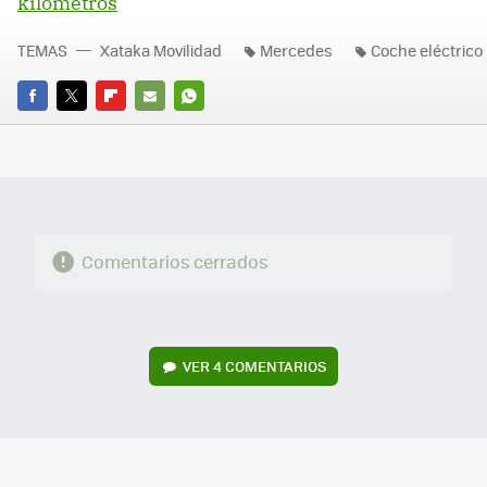
kilómetros
TEMAS
Xataka Movilidad
Mercedes
Coche eléctrico
FACEBOOK
TWITTER
FLIPBOARD
E-
WHATSAPP
MAIL
Comentarios cerrados
VER
4 COMENTARIOS